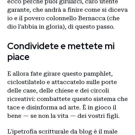
ecco perché puoi giruarci, caro utente
garante, che andrà a finire come si diceva
io e il povero colonnello Bernacca (che
dio l'abbia in gloria), di questo passo.
Condividete e mettete mi
piace
E allora fate girare questo pamphlet,
ciclostilatelo e attaccatelo sulle porte
delle case, delle chiese e dei circoli
ricreativi: combattete questo sistema che
tace e disinforma ad arte. È in gioco il
bene — se non la vita — dei vostri figli.
L'ipetrofia scritturale da blog è il male