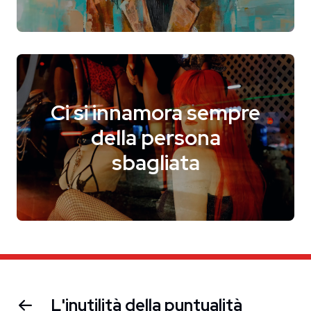
Ci si innamora sempre
della persona
sbagliata
L'inutilità della puntualità