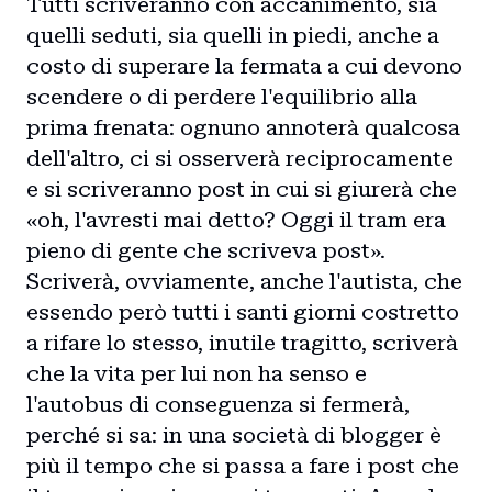
Tutti scriveranno con accanimento, sia
quelli seduti, sia quelli in piedi, anche a
costo di superare la fermata a cui devono
scendere o di perdere l'equilibrio alla
prima frenata: ognuno annoterà qualcosa
dell'altro, ci si osserverà reciprocamente
e si scriveranno post in cui si giurerà che
«oh, l'avresti mai detto? Oggi il tram era
pieno di gente che scriveva post».
Scriverà, ovviamente, anche l'autista, che
essendo però tutti i santi giorni costretto
a rifare lo stesso, inutile tragitto, scriverà
che la vita per lui non ha senso e
l'autobus di conseguenza si fermerà,
perché si sa: in una società di blogger è
più il tempo che si passa a fare i post che