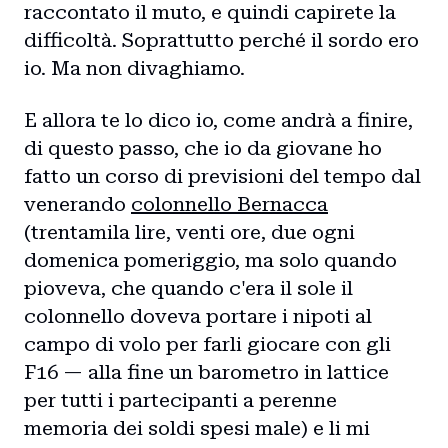
raccontato il muto, e quindi capirete la
difficoltà. Soprattutto perché il sordo ero
io. Ma non divaghiamo.
E allora te lo dico io, come andrà a finire,
di questo passo, che io da giovane ho
fatto un corso di previsioni del tempo dal
venerando
colonnello Bernacca
(trentamila lire, venti ore, due ogni
domenica pomeriggio, ma solo quando
pioveva, che quando c'era il sole il
colonnello doveva portare i nipoti al
campo di volo per farli giocare con gli
F16 — alla fine un barometro in lattice
per tutti i partecipanti a perenne
memoria dei soldi spesi male) e li mi