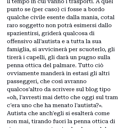
il tempo in cui vanno i trasporti. A quel
punto se (per caso) ci fosse a bordo
qualche civile esente dalla mania, cotal
raro soggetto non potrà esimersi dallo
spazientirsi, griderà qualcosa di
offensivo all'autista e a tutta la sua
famiglia, si avvicinerà per scuoterlo, gli
tirerà i capelli, gli darà un pugno sulla
penna ottica del palmare. Tutto ciò
ovviamente manderà in estasi gli altri
passeggeri, che così avranno
qualcos'altro da scrivere sul blog tipo
«oh, l'avresti mai detto che oggi sul tram
c'era uno che ha menato l'autista?».
Autista che anch'egli si esalterà come
non mai, tirando fuori la penna ottica di