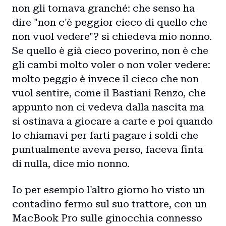
non gli tornava granché: che senso ha
dire "non c'è peggior cieco di quello che
non vuol vedere"? si chiedeva mio nonno.
Se quello è già cieco poverino, non è che
gli cambi molto voler o non voler vedere:
molto peggio è invece il cieco che non
vuol sentire, come il Bastiani Renzo, che
appunto non ci vedeva dalla nascita ma
si ostinava a giocare a carte e poi quando
lo chiamavi per farti pagare i soldi che
puntualmente aveva perso, faceva finta
di nulla, dice mio nonno.
Io per esempio l'altro giorno ho visto un
contadino fermo sul suo trattore, con un
MacBook Pro sulle ginocchia connesso