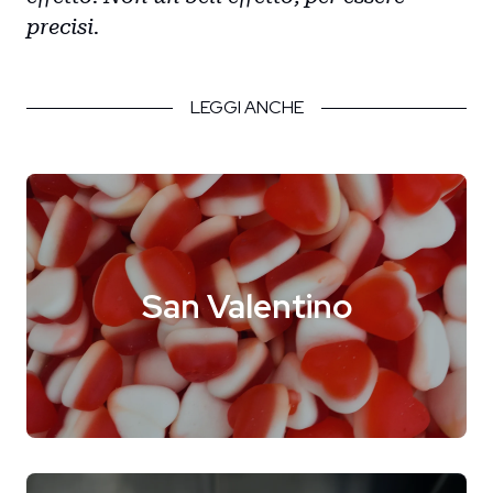
precisi.
LEGGI ANCHE
San Valentino