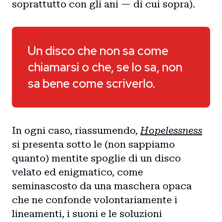
soprattutto con gli ani — di cui sopra).
Un disco che non sa come
chiamarsi o che, se lo sa, non
sa bene come scriverlo.
In ogni caso, riassumendo,
Hopelessness
si presenta sotto le (non sappiamo
quanto) mentite spoglie di un disco
velato ed enigmatico, come
seminascosto da una maschera opaca
che ne confonde volontariamente i
lineamenti, i suoni e le soluzioni