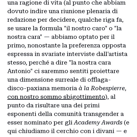
una ragione di vita (al punto che abbiam
dovuto indire una riunione plenaria di
redazione per decidere, qualche riga fa,
se usare la formula "il nostro caro" o "la
Home
nostra cara" — abbiamo optato per il
primo, nonostante la preferenza opposta
Intro
espressa in svariate interviste dall'artista
stesso, perché a dire "la nostra cara
Blog
Antonio" ci saremmo sentiti proiettare
una dimensione surreale di offlaga-
Storie
disco-paxiana memoria
à la Robespierre
,
con nostro sommo sbigottimento
), al
Collaborazioni
punto da risultare una dei primi
esponenti della comunità transgender a
esser nominato per gli
Academy Awards
(e
qui chiudiamo il cerchio con i divani — e