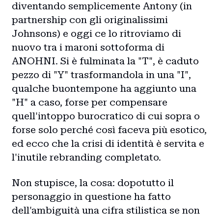
diventando semplicemente Antony (in
partnership con gli originalissimi
Johnsons) e oggi ce lo ritroviamo di
nuovo tra i maroni sottoforma di
ANOHNI. Si è fulminata la "T", è caduto
pezzo di "Y" trasformandola in una "I",
qualche buontempone ha aggiunto una
"H" a caso, forse per compensare
quell'intoppo burocratico di cui sopra o
forse solo perché così faceva più esotico,
ed ecco che la crisi di identità è servita e
l'inutile rebranding completato.
Non stupisce, la cosa: dopotutto il
personaggio in questione ha fatto
dell'ambiguità una cifra stilistica se non