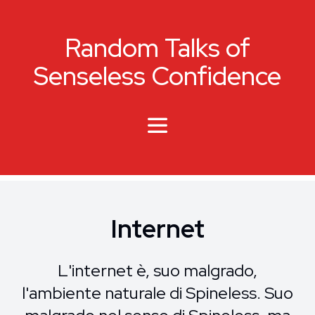
Random Talks of
Senseless Confidence
Internet
L'internet è, suo malgrado,
l'ambiente naturale di Spineless. Suo