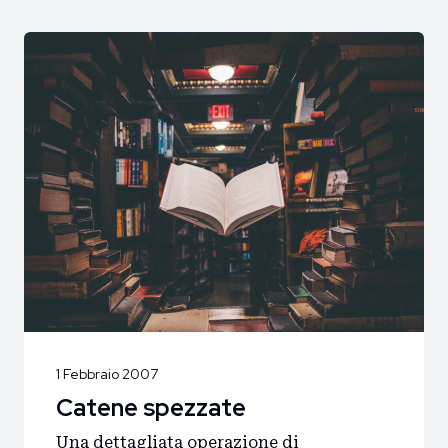
1 Febbraio 2007
Catene spezzate
Una dettagliata operazione di