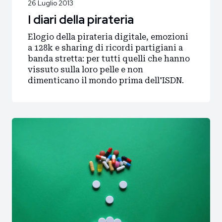
Blog
26 Luglio 2013
I diari della pirateria
Storie
Elogio della pirateria digitale, emozioni
Collaborazioni
a 128k e sharing di ricordi partigiani a
banda stretta: per tutti quelli che hanno
vissuto sulla loro pelle e non
dimenticano il mondo prima dell'ISDN.