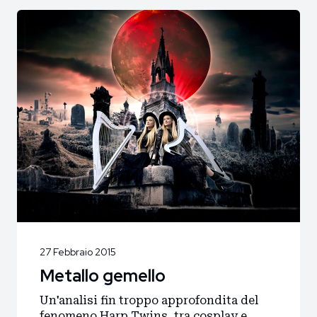
27 Febbraio 2015
Metallo gemello
Un'analisi fin troppo approfondita del
fenomeno Harp Twins, tra cosplay e