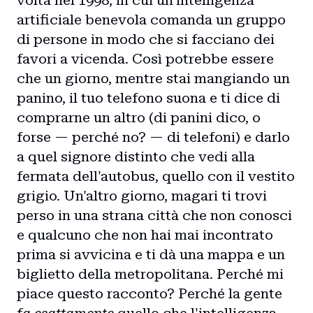
volta nel 1998, in cui un'intelligenza
artificiale benevola comanda un gruppo
di persone in modo che si facciano dei
favori a vicenda. Così potrebbe essere
che un giorno, mentre stai mangiando un
panino, il tuo telefono suona e ti dice di
comprarne un altro (di panini dico, o
forse — perché no? — di telefoni) e darlo
a quel signore distinto che vedi alla
fermata dell'autobus, quello con il vestito
grigio. Un'altro giorno, magari ti trovi
perso in una strana città che non conosci
e qualcuno che non hai mai incontrato
prima si avvicina e ti dà una mappa e un
biglietto della metropolitana. Perché mi
piace questo racconto? Perché la gente