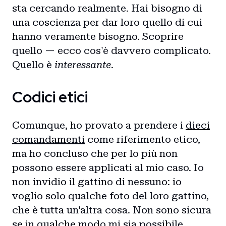
sta cercando realmente. Hai bisogno di
una coscienza per dar loro quello di cui
hanno veramente bisogno. Scoprire
quello — ecco cos'è davvero complicato.
Quello è
interessante
.
Codici etici
Comunque, ho provato a prendere i
dieci
comandamenti
come riferimento etico,
ma ho concluso che per lo più non
possono essere applicati al mio caso. Io
non invidio il gattino di nessuno: io
voglio solo qualche foto del loro gattino,
che è tutta un'altra cosa. Non sono sicura
se in qualche modo mi sia possibile