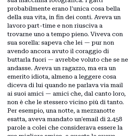
sua macchina fotografica. I gatti
probabilmente erano l'unica cosa bella
della sua vita, in fin dei conti. Aveva un
lavoro part-time e non riusciva a
trovarne uno a tempo pieno. Viveva con
sua sorella: sapeva che lei — pur non
avendo ancora avuto il coraggio di
buttarla fuori — avrebbe voluto che se ne
andasse. Aveva un ragazzo, ma era un
emerito idiota, almeno a leggere cosa
diceva di lui quando ne parlava via mail
ai suoi amici — amici che, dal canto loro,
non è che le stessero vicino più di tanto.
Per esempio, una notte, a mezzanotte
esatta, aveva mandato un'email di 2.458
parole a colei che considerava essere la