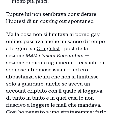
molto più felici.
Eppure lui non sembrava considerare
l'ipotesi di un
coming out
spontaneo.
Ma la cosa non si limitava ai porno gay
online: passava anche un sacco di tempo
a leggere su
Craigslist
i post della
sezione
M4M Casual Encounters
—
sezione dedicata agli incontri casuali tra
sconosciuti omosessuali — ed ero
abbastanza sicura che non si limitasse
solo a guardare, anche se aveva un
account criptato con il quale si loggava
di tanto in tanto e in quei casi io non
riuscivo a leggere le mail che mandava.
Così ho pensato a uno stratagemma: farlo