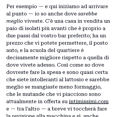
Per esempio — e qui iniziamo ad arrivare
al punto — io so anche dove
sarebbe
meglio
viveste. C'è una casa in vendita un
paio di isolati più avanti che è proprio a
due passi dal vostro bar preferito; ha un
prezzo che vi potete permettere, il posto
auto, e la scuola del quartiere è
decisamente migliore rispetto a quella di
dove vivete adesso. Così come so dove
dovreste fare la spesa e sono quasi certa
che siete intolleranti al lattosio e sarebbe
meglio se mangiaste meno formaggio,
che le mutande che vi piacciono sono
attualmente in offerta su
intimissimi.com
e — tra l'altro — a breve vi toccherà fare
la revisione alla macchina e sì, anche