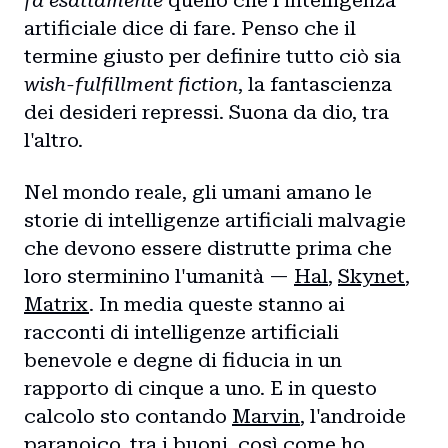
fa esattamente
quello che l'intelligenza
artificiale dice di fare. Penso che il
termine giusto per definire tutto ciò sia
wish-fulfillment fiction
, la fantascienza
dei desideri repressi. Suona da dio, tra
l'altro.
Nel mondo reale, gli umani amano le
storie di intelligenze artificiali malvagie
che devono essere distrutte prima che
loro sterminino l'umanità —
Hal
,
Skynet
,
Matrix
. In media queste stanno ai
racconti di intelligenze artificiali
benevole e degne di fiducia in un
rapporto di cinque a uno. E in questo
calcolo sto contando
Marvin
, l'androide
paranoico, tra i buoni, così come ho