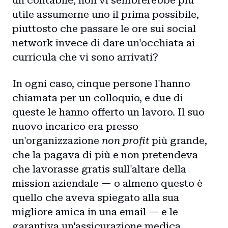
un contabile, non vi sembrerebbe più
utile assumerne uno il prima possibile,
piuttosto che passare le ore sui social
network invece di dare un'occhiata ai
curricula che vi sono arrivati?
In ogni caso, cinque persone l'hanno
chiamata per un colloquio, e due di
queste le hanno offerto un lavoro. Il suo
nuovo incarico era presso
un'organizzazione
non profit
più grande,
che la pagava di più e non pretendeva
che lavorasse gratis sull'altare della
mission aziendale — o almeno questo è
quello che aveva spiegato alla sua
migliore amica in una email — e le
garantiva un'assicurazione medica