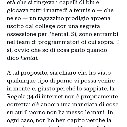
età che si tingeva i capelli di blu e
giocava tutti i martedì a tennis o — che
ne so — un ragazzino prodigio appena
uscito dal college con una segreta
ossessione per l'hentai. Sì, sono entrambi
nel team di programmatori di cui sopra. E
sì, ovvio che so di cosa parlo quando
dico
hentai
.
A tal proposito, sia chiaro che ho visto
qualunque tipo di porno vi possa venire
in mente e, giusto perché lo sappiate, la
Regola 34
di internet non è propriamente
corretta: c'è ancora una manciata di cose
su cui il porno non ha messo le mani. In
ogni caso, non ho ben capito perché la