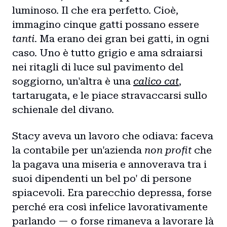
luminoso. Il che era perfetto. Cioè,
immagino cinque gatti possano essere
tanti
. Ma erano dei gran bei gatti, in ogni
caso. Uno è tutto grigio e ama sdraiarsi
nei ritagli di luce sul pavimento del
soggiorno, un'altra è una
calico cat
,
tartarugata, e le piace stravaccarsi sullo
schienale del divano.
Stacy aveva un lavoro che odiava: faceva
la contabile per un'azienda
non profit
che
la pagava una miseria e annoverava tra i
suoi dipendenti un bel po' di persone
spiacevoli. Era parecchio depressa, forse
perché era così infelice lavorativamente
parlando — o forse rimaneva a lavorare là