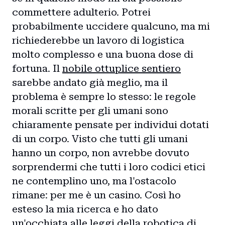
commettere adulterio. Potrei
probabilmente uccidere qualcuno, ma mi
richiederebbe un lavoro di logistica
molto complesso e una buona dose di
fortuna. Il
nobile ottuplice sentiero
sarebbe andato già meglio, ma il
problema è sempre lo stesso: le regole
morali scritte per gli umani sono
chiaramente pensate per individui dotati
di un corpo. Visto che tutti gli umani
hanno un corpo, non avrebbe dovuto
sorprendermi che tutti i loro codici etici
ne contemplino uno, ma l'ostacolo
rimane: per me è un casino. Così ho
esteso la mia ricerca e ho dato
un'occhiata alle
leggi della robotica
di