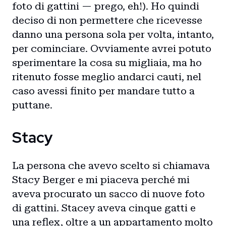
Blog
foto di gattini — prego, eh!). Ho quindi
deciso di non permettere che ricevesse
Storie
danno una persona sola per volta, intanto,
per cominciare. Ovviamente avrei potuto
Collaborazioni
sperimentare la cosa su migliaia, ma ho
ritenuto fosse meglio andarci cauti, nel
caso avessi finito per mandare tutto a
puttane.
Stacy
La persona che avevo scelto si chiamava
Stacy Berger e mi piaceva perché mi
aveva procurato un sacco di nuove foto
di gattini. Stacey aveva cinque gatti e
una reflex, oltre a un appartamento molto