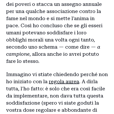
dei poveri o stacca un assegno annuale
per una qualche associazione contro la
fame nel mondo e si mette l'anima in
pace. Così ho concluso che se gli esseri
umani potevano soddisfare i loro
obblighi morali una volta ogni tanto,
secondo uno schema — come dire —
a
campione
, allora anche io avrei potuto
fare lo stesso.
Immagino vi stiate chiedendo perché non
ho iniziato con la
regola aurea
. A dirla
Home
tutta, l'ho fatto: è solo che era così facile
da implementare, non dava tutta questa
Intro
soddisfazione (spero vi siate goduti la
vostra dose regolare e abbondante di