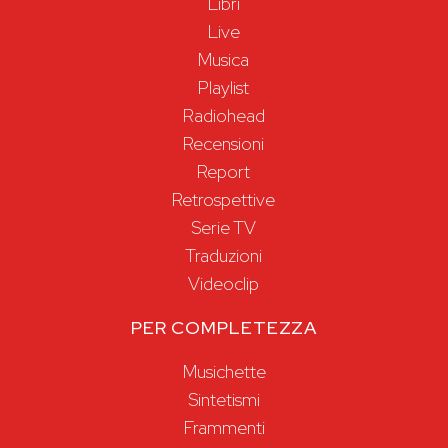
Libri
Live
Musica
Playlist
Radiohead
Recensioni
Report
Retrospettive
Serie TV
Traduzioni
Videoclip
PER COMPLETEZZA
Musichette
Sintetismi
Frammenti