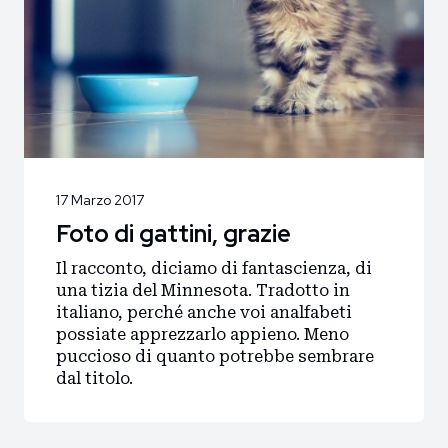
Home
Intro
Blog
Storie
17 Marzo 2017
Collaborazioni
Foto di gattini, grazie
Il racconto, diciamo di fantascienza, di
una tizia del Minnesota. Tradotto in
italiano, perché anche voi analfabeti
possiate apprezzarlo appieno. Meno
puccioso di quanto potrebbe sembrare
dal titolo.