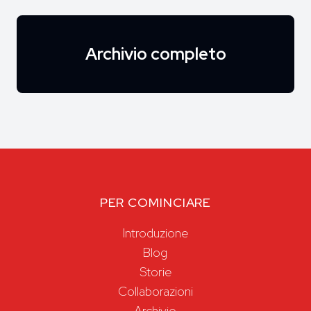
Archivio completo
PER COMINCIARE
Introduzione
Blog
Storie
Collaborazioni
Archivio