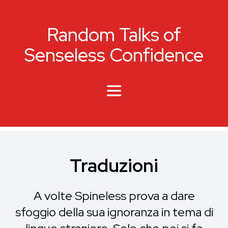
Random Talks of
Senseless Confidence
Traduzioni
A volte Spineless prova a dare
sfoggio della sua ignoranza in tema di