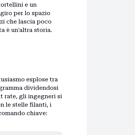
rtellini e un
 giro per lo spazio
zi che lascia poco
 è un'altra storia.
ntusiasmo esplose tra
stogramma dividendosi
rate, gli ingegneri si
le stelle filanti, i
l comando chiave: