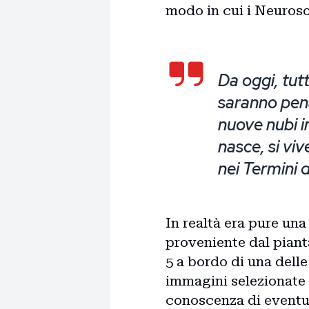
modo in cui i Neuroso
Da oggi, tutt
saranno pena
nuove nubi in
nasce, si vive
nei Termini d
In realtà era pure un
proveniente dal piant
5 a bordo di una delle
immagini selezionate a
conoscenza di eventual