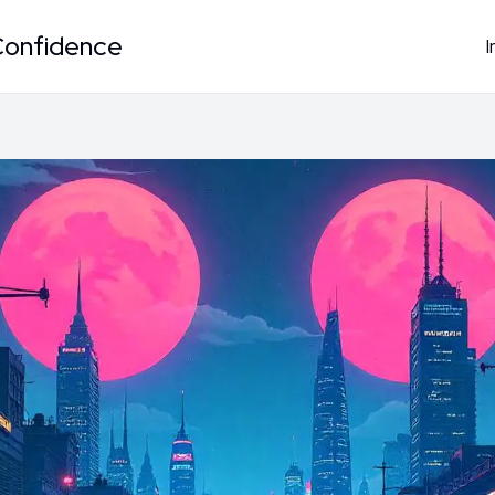
Confidence
I