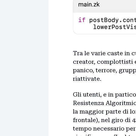
Tra le varie caste in 
creator, complottisti 
panico, terrore, grup
riattivate.
Gli utenti, e in parti
Resistenza Algoritmic
la maggior parte di l
frontale), nel giro di
tempo necessario per 