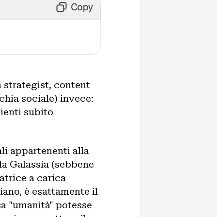
a strategist, content
chia sociale) invece:
ienti subito
ali appartenenti alla
lla Galassia (sebbene
atrice a carica
iano, è esattamente il
sa "umanità" potesse