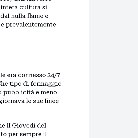
intera cultura si
 dal nulla flame e
te e prevalentemente
le era connesso 24/7
"Che tipo di formaggio
iù pubblicità e meno
iornava le sue linee
e il Giovedì del
to per sempre il