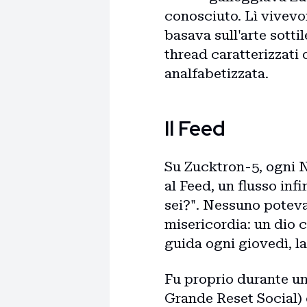
conosciuto. Lì vivevon
basava sull'arte sottil
thread caratterizzati
analfabetizzata.
Il Feed
Su Zucktron-5, ogni N
al Feed, un flusso inf
sei?". Nessuno poteva
misericordia: un dio 
guida ogni giovedì, la
Fu proprio durante un
Grande Reset Social) 