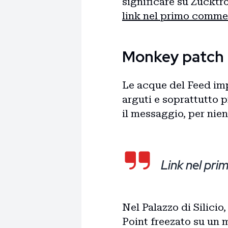
significare su Zuckt
link nel primo comme
Monkey patch
Le acque del Feed imp
arguti e soprattutto p
il messaggio, per nie
Link nel pr
Nel Palazzo di Silicio
Point freezato su un 