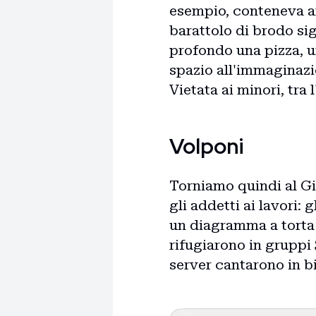
esempio, conteneva an
barattolo di brodo sig
profondo una pizza, u
spazio all'immaginazio
Vietata ai minori, tra l
Volponi
Torniamo quindi al Gi
gli addetti ai lavori:
un diagramma a torta 
rifugiarono in gruppi S
server cantarono in bi