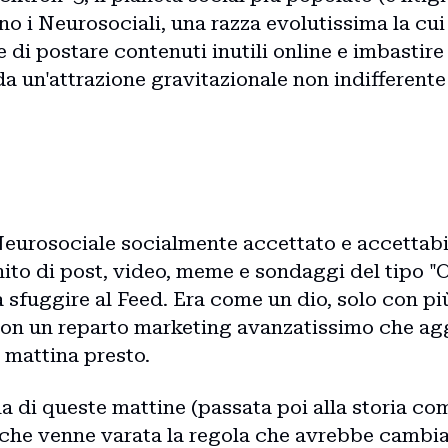
o i Neurosociali, una razza evolutissima la cui 
e di postare contenuti inutili online e imbastire
 da un'attrazione gravitazionale non indifferen
eurosociale socialmente accettato e accettabi
inito di post, video, meme e sondaggi del tipo 
 sfuggire al Feed. Era come un dio, solo con p
con un reparto marketing avanzatissimo che agg
 mattina presto.
a di queste mattine (passata poi alla storia com
che venne varata la regola che avrebbe cambia