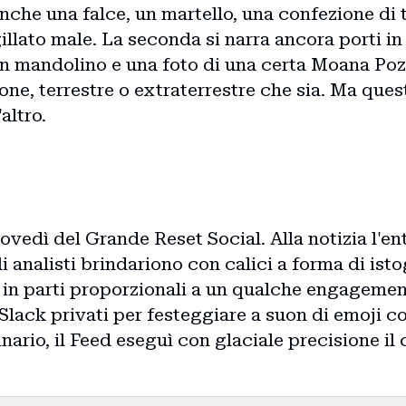
Blog
che una falce, un martello, una confezione di to
illato male. La seconda si narra ancora porti in
n mandolino e una foto di una certa Moana Poz
Storie
ne, terrestre o extraterrestre che sia. Ma questa
'altro.
Collaborazioni
ovedì del Grande Reset Social. Alla notizia l'e
 gli analisti brindariono con calici a forma di i
in parti proporzionali a un qualche engagement 
lack privati per festeggiare a suon di emoji con 
nario, il Feed eseguì con glaciale precisione i