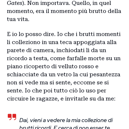
Gates
). Non importava. Quello, in quel
momento, era il momento più brutto della
tua vita.
E io lo posso dire. Io che i brutti momenti
li colleziono in una teca appoggiata alla
parete di camera, inchiodati lì da un
ricordo a testa, come farfalle morte su un
piano ricoperto di velluto rosso e
schiacciate da un vetro la cui pesantezza
non si vede ma si sente, eccome se si
sente. Io che poi tutto ciò lo uso per
circuire le ragazze, e invitarle su da me:
Dai, vieni a vedere la mia collezione di
brutti ricordi. E cerca di non esser te,