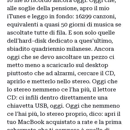
Io me lo ricordo ancora oggi. Oggi che,
alle soglie della pensione, apro il mio
iTunes e leggo in fondo: 16299 canzoni,
equivalenti a quasi 50 giorni di musica se
ascoltate tutte di fila. E son solo quelle
dell'hard-disk dedicato a ques'ultimo,
sbiadito quadriennio milanese. Ancora
oggi che se devo ascoltare un pezzo ci
metto meno a scaricarlo sul desktop
piuttosto che ad alzarmi, cercare il CD,
aprirlo e metterlo nello stereo. Oggi che
lo stereo nemmeno ce l'ha più, il lettore
CD: ci infili dentro direttamente una
chiavetta USB, oggi. Oggi che nemmeno
ce l'hai più, lo stereo proprio, dico: apri il
tuo MacBook acquistato a rate e la prima