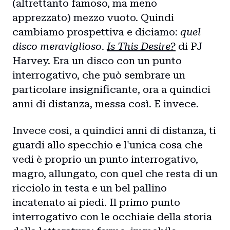
(altrettanto famoso, ma meno
Intro
apprezzato) mezzo vuoto. Quindi
cambiamo prospettiva e diciamo:
quel
Blog
disco meraviglioso
.
Is This Desire?
di PJ
Harvey. Era un disco con un punto
Storie
interrogativo, che può sembrare un
particolare insignificante, ora a quindici
Collaborazioni
anni di distanza, messa così. E invece.
Invece così, a quindici anni di distanza, ti
guardi allo specchio e l'unica cosa che
vedi è proprio un punto interrogativo,
magro, allungato, con quel che resta di un
ricciolo in testa e un bel pallino
incatenato ai piedi. Il primo punto
interrogativo con le occhiaie della storia