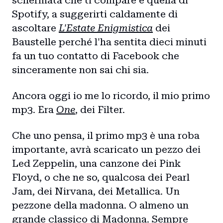
schermata che ti compare è quella di
Spotify, a suggerirti caldamente di
ascoltare
L'Estate Enigmistica
dei
Baustelle perché l'ha sentita dieci minuti
fa un tuo contatto di Facebook che
sinceramente non sai chi sia.
Ancora oggi io me lo ricordo, il mio primo
mp3. Era
One
, dei Filter.
Che uno pensa, il primo mp3 è una roba
importante, avrà scaricato un pezzo dei
Led Zeppelin, una canzone dei Pink
Floyd, o che ne so, qualcosa dei Pearl
Jam, dei Nirvana, dei Metallica. Un
pezzone della madonna. O almeno un
grande classico di Madonna. Sempre