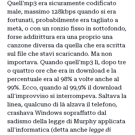
Quell'mp3 era sicuramente codificato
male, massimo 128kbps quando si era
fortunati, probabilmente era tagliato a
metà, o con un ronzio fisso in sottofondo,
forse addirittura era una proprio una
canzone diversa da quella che era scritta
sul file che stavi scaricando. Ma non
importava. Quando quell'mp3 lì, dopo tre
o quattro ore che era in download e la
percentuale era al 98% a volte anche al
99%. Ecco, quando al 99,9% il download
all'improvviso si interrompeva. Saltava la
linea, qualcuno di là alzava il telefono,
crashava Windows sopraffatto dal
sadismo della legge di Murphy applicata
all'informatica (detta anche
legge di