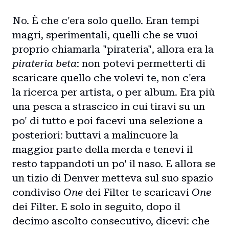
No. È che c'era solo quello. Eran tempi
magri, sperimentali, quelli che se vuoi
proprio chiamarla "pirateria", allora era la
pirateria beta
: non potevi permetterti di
scaricare quello che volevi te, non c'era
la ricerca per artista, o per album. Era più
una pesca a strascico in cui tiravi su un
po' di tutto e poi facevi una selezione a
posteriori: buttavi a malincuore la
maggior parte della merda e tenevi il
resto tappandoti un po' il naso. E allora se
un tizio di Denver metteva sul suo spazio
condiviso
One
dei Filter te scaricavi
One
dei Filter. E solo in seguito, dopo il
decimo ascolto consecutivo, dicevi: che