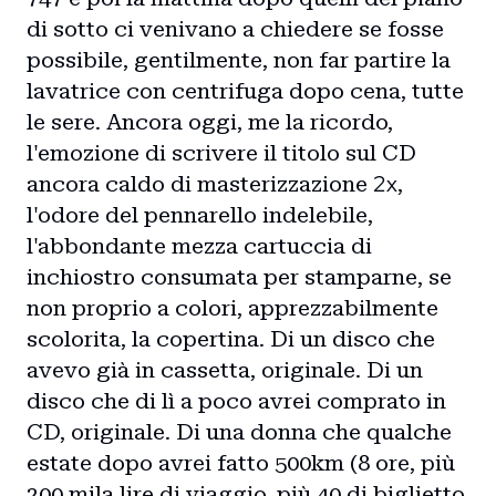
di sotto ci venivano a chiedere se fosse
possibile, gentilmente, non far partire la
lavatrice con centrifuga dopo cena, tutte
le sere. Ancora oggi, me la ricordo,
l'emozione di scrivere il titolo sul CD
2x
ancora caldo di masterizzazione
,
l'odore del pennarello indelebile,
l'abbondante mezza cartuccia di
inchiostro consumata per stamparne, se
non proprio a colori, apprezzabilmente
scolorita, la copertina. Di un disco che
avevo già in cassetta, originale. Di un
disco che di lì a poco avrei comprato in
CD, originale. Di una donna che qualche
estate dopo avrei fatto 500km (8 ore, più
200 mila lire di viaggio, più 40 di biglietto,