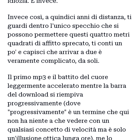
idiozia. E invece.
Invece così, a quindici anni di distanza, ti
guardi dentro l'unico specchio che si
possono permettere questi quattro metri
quadrati di affitto sprecato, ti conti un
po' e capisci che arrivar a due è
veramente complicato, da soli.
Il primo mp3 e il battito del cuore
leggermente accelerato mentre la barra
del download si riempiva
progressivamente (dove
"progressivamente" è un termine che qui
non ha niente a che vedere con un
qualsiasi concetto di velocità ma è solo
un'illusione ottica lunga ore), me lo