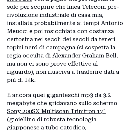
solo per scoprire che linea Telecom pre-
rivoluzione industriale di casa mia,
installata probabilmente ai tempi Antonio
Meucci e poi rosicchiata con costanza
certosina nei secoli dei secoli da teneri
topini nerd di campagna (si sospetta la
regia occulta di Alexander Graham Bell,
ma non ci sono prove effettive al
riguardo), non riusciva a trasferire dati a
più di 14k.
E ancora quei giganteschi mp3 da 3.2
megabyte che gridavano sullo schermo
Sony 200SX Multiscan Trinitron 17"
(gioiellino di robusta tecnologia
giapponese a tubo catodico,