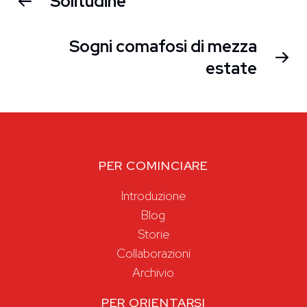
Solitudine
Sogni comafosi di mezza
estate
PER COMINCIARE
Introduzione
Blog
Storie
Collaborazioni
Archivio
PER ORIENTARSI