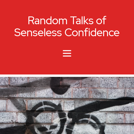
Random Talks of
Senseless Confidence