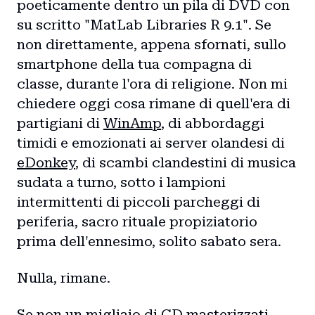
poeticamente dentro un pila di DVD con
su scritto "MatLab Libraries R 9.1". Se
non direttamente, appena sfornati, sullo
smartphone della tua compagna di
classe, durante l'ora di religione. Non mi
chiedere oggi cosa rimane di quell'era di
partigiani di
WinAmp
, di abbordaggi
timidi e emozionati ai server olandesi di
eDonkey
, di scambi clandestini di musica
sudata a turno, sotto i lampioni
intermittenti di piccoli parcheggi di
periferia, sacro rituale propiziatorio
prima dell'ennesimo, solito sabato sera.
Nulla, rimane.
Se non un migliaio di CD masterizzati