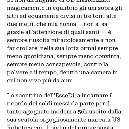
magicamente in equlibrio gli uni sopra gli
altri ed equamente divisi in tre torri alte
due metri, che mia nonna —non si sa
grazie all'attenzione di quali santi — è
sempre riuscita miracolosamente a non
far crollare, nella sua lotta ormai sempre
meno quotidiana, sempre meno convinta,
sempre meno consapevole, contro la
polvere e il tempo, dentro una camera in
cui non vivo più da anni.
Lo scontrino dell'
EsseDi
, a incarnare il
ricordo dei soldi messi da parte per il
tanto agognato modem a 56k uscito dalla
sua scatola orgogliosamente marcata
US
Robotics
con il piglio del protagonista