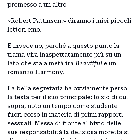
promesso a un altro.
Blog
«Robert Pattinson!» diranno i miei piccoli
Storie
lettori emo.
Collaborazioni
E invece no, perché a questo punto la
trama vira inaspettatamente più su un
lato che sta a metà tra
Beautiful
e un
romanzo Harmony.
La bella segretaria ha ovviamente perso
la testa per il suo principale: lo zio di cui
sopra, noto un tempo come studente
fuori corso in materia di primi rapporti
sessuali. Messa di fronte al bivio delle
sue responsabilità la deliziosa moretta si