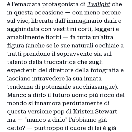
è l'emaciata protagonista di
Twilight
che
in questa occasione — con meno cerone
sul viso, liberata dall'immaginario dark e
agghindata con vestitini corti, leggeri e
amabilmente fioriti — fa tutta un'altra
figura (anche se le sue naturali occhiaie a
tratti prendono il sopravvento sia sul
talento della truccatrice che sugli
espedienti del direttore della fotografia e
lasciano intravedere la sua innata
tendenza di potenziale succhiasangue).
Manco a dirlo il futuro uomo più ricco del
mondo si innamora perdutamente di
Home
questa versione pop di Kristen Stewart
ma — "manco a dirlo" l'abbiamo già
Intro
detto? — purtroppo il cuore di lei è già