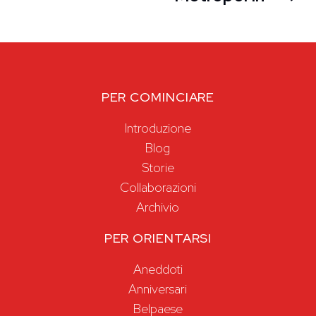
PER COMINCIARE
Introduzione
Blog
Storie
Collaborazioni
Archivio
PER ORIENTARSI
Aneddoti
Anniversari
Belpaese