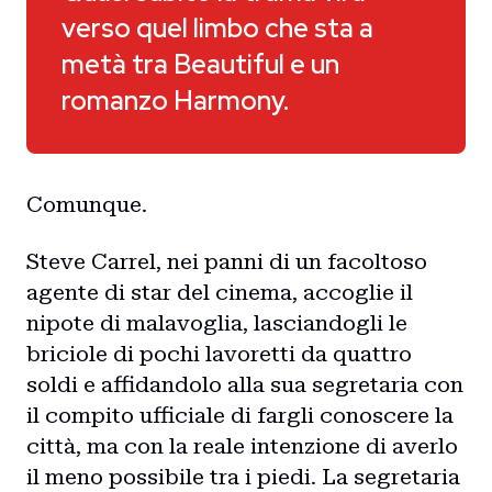
verso quel limbo che sta a
metà tra Beautiful e un
romanzo Harmony.
Comunque.
Steve Carrel, nei panni di un facoltoso
agente di star del cinema, accoglie il
nipote di malavoglia, lasciandogli le
briciole di pochi lavoretti da quattro
soldi e affidandolo alla sua segretaria con
il compito ufficiale di fargli conoscere la
città, ma con la reale intenzione di averlo
il meno possibile tra i piedi. La segretaria