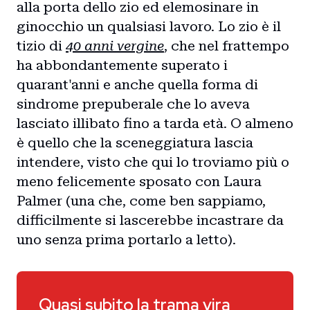
alla porta dello zio ed elemosinare in
ginocchio un qualsiasi lavoro. Lo zio è il
tizio di
40 anni vergine
, che nel frattempo
ha abbondantemente superato i
quarant'anni e anche quella forma di
sindrome prepuberale che lo aveva
lasciato illibato fino a tarda età. O almeno
è quello che la sceneggiatura lascia
intendere, visto che qui lo troviamo più o
meno felicemente sposato con Laura
Palmer (una che, come ben sappiamo,
difficilmente si lascerebbe incastrare da
uno senza prima portarlo a letto).
Quasi subito la trama vira