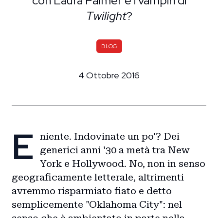
con Laura Palmer e i vampiri di
Twilight
?
BLOG
4 Ottobre 2016
E
niente. Indovinate un po'? Dei
generici anni '30 a metà tra New
York e Hollywood. No, non in senso
geograficamente letterale, altrimenti
avremmo risparmiato fiato e detto
semplicemente "Oklahoma City": nel