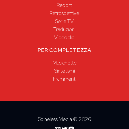
Report
Retrospettive
Serie TV
Traduzioni
Videoclip
PER COMPLETEZZA
Musichette
Sintetismi
Frammenti
Spineless Media ©
2026