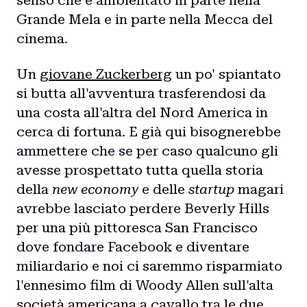
senso che è ambientato in parte nella
Grande Mela e in parte nella Mecca del
cinema.
Un
giovane Zuckerberg
un po' spiantato
si butta all'avventura trasferendosi da
una costa all'altra del Nord America in
cerca di fortuna. E già qui bisognerebbe
ammettere che se per caso qualcuno gli
avesse prospettato tutta quella storia
della
new economy
e delle
startup
magari
avrebbe lasciato perdere Beverly Hills
per una più pittoresca San Francisco
dove fondare Facebook e diventare
miliardario e noi ci saremmo risparmiato
l'ennesimo film di Woody Allen sull'alta
società americana a cavallo tra le due