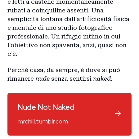
e letti a castello momentaneamente
rubati a coinquiline assenti. Una
semplicità lontana dall'artificiosità fisica
e mentale di uno studio fotografico
professionale. Un rifugio intimo in cui
l'obiettivo non spaventa, anzi, quasi non
c'è.
Perché casa, da sempre, è dove si può
rimanere
nude
senza sentirsi
naked
.
Nude Not Naked
mrchill.tumblr.com