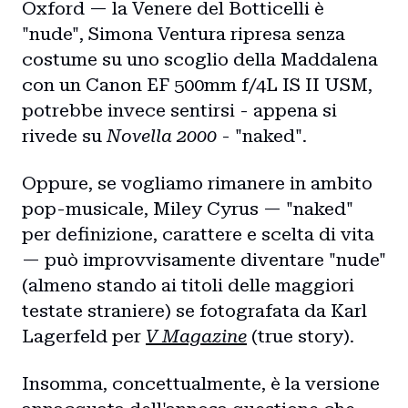
Oxford — la Venere del Botticelli è
"nude", Simona Ventura ripresa senza
costume su uno scoglio della Maddalena
con un Canon EF 500mm f/4L IS II USM,
potrebbe invece sentirsi - appena si
rivede su
Novella 2000
- "naked".
Oppure, se vogliamo rimanere in ambito
pop-musicale, Miley Cyrus — "naked"
per definizione, carattere e scelta di vita
— può improvvisamente diventare "nude"
(almeno stando ai titoli delle maggiori
testate straniere) se fotografata da Karl
Lagerfeld per
V Magazine
(true story).
Insomma, concettualmente, è la versione