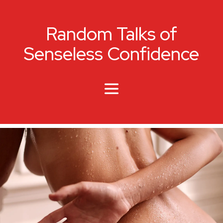
Random Talks of
Senseless Confidence