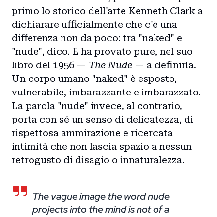
primo lo storico dell'arte Kenneth Clark a
dichiarare ufficialmente che c'è una
differenza non da poco: tra "naked" e
"nude", dico. E ha provato pure, nel suo
libro del 1956 —
The Nude
— a definirla.
Un corpo umano "naked" è esposto,
vulnerabile, imbarazzante e imbarazzato.
La parola "nude" invece, al contrario,
porta con sé un senso di delicatezza, di
rispettosa ammirazione e ricercata
intimità che non lascia spazio a nessun
retrogusto di disagio o innaturalezza.
The vague image the word nude
projects into the mind is not of a