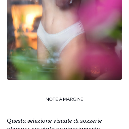
NOTE A MARGINE
Questa selezione visuale di zozzerie
glamour era stata originariamente