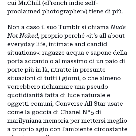
cui Mr.Chill («French indie self-
proclaimed photographer») tiene di più.
Non a caso il suo Tumblr si chiama
Nude
Not Naked
, proprio perché «it's all about
everyday life, intimate and candid
situations»: ragazze acqua e sapone della
porta accanto o al massimo di un paio di
porte più in là, ritratte in presunte
situazioni di tutti i giorni, o che almeno
vorrebbero richiamare una pseudo
quotidianità fatta di luce naturale e
oggetti comuni, Converse All Star usate
come la goccia di Chanel N°5 di
marilyniana memoria per mettersi meglio
a proprio agio con l'ambiente circostante