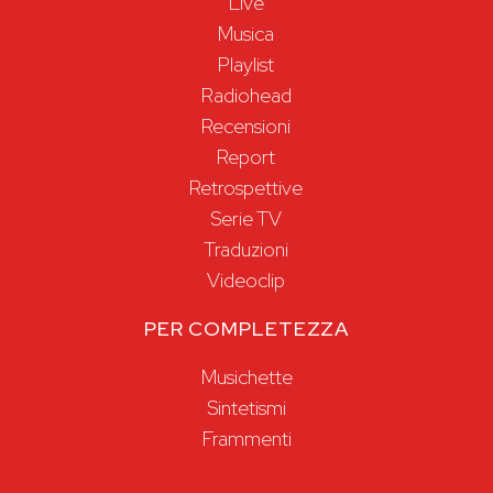
Live
Musica
Playlist
Radiohead
Recensioni
Report
Retrospettive
Serie TV
Traduzioni
Videoclip
PER COMPLETEZZA
Musichette
Sintetismi
Frammenti