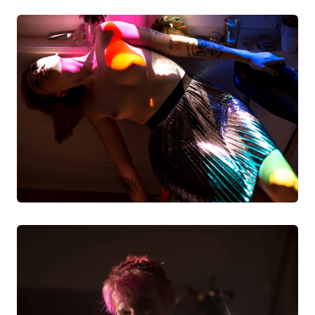
Intro
Blog
Storie
Collaborazioni