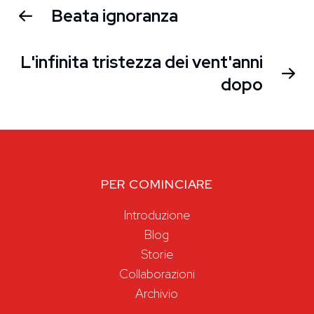
Beata ignoranza
L'infinita tristezza dei vent'anni
dopo
PER COMINCIARE
Introduzione
Blog
Storie
Collaborazioni
Archivio