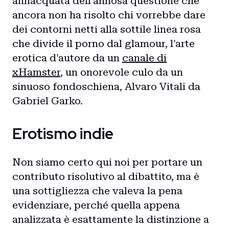
annacquata dell'annosa questione che
ancora non ha risolto chi vorrebbe dare
dei contorni netti alla sottile linea rosa
che divide il porno dal glamour, l'arte
erotica d'autore da un
canale di
xHamster
, un onorevole culo da un
sinuoso fondoschiena, Alvaro Vitali da
Gabriel Garko.
Erotismo indie
Non siamo certo qui noi per portare un
contributo risolutivo al dibattito, ma è
una sottigliezza che valeva la pena
evidenziare, perché quella appena
analizzata è esattamente la distinzione a