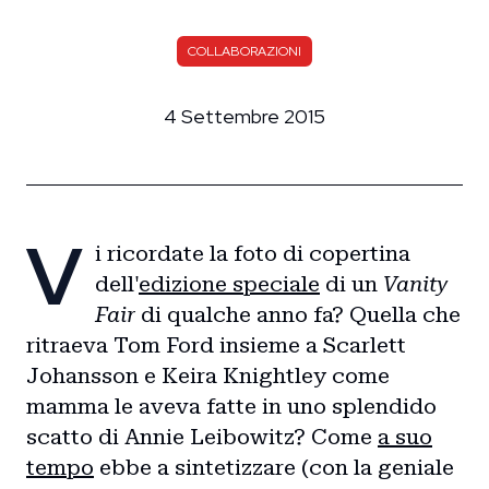
COLLABORAZIONI
4 Settembre 2015
V
i ricordate la foto di copertina
dell'
edizione speciale
di un
Vanity
Fair
di qualche anno fa? Quella che
ritraeva Tom Ford insieme a Scarlett
Johansson e Keira Knightley come
mamma le aveva fatte in uno splendido
scatto di Annie Leibowitz? Come
a suo
tempo
ebbe a sintetizzare (con la geniale