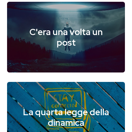
C'era una volta un
post
La quarta legge della
dinamica