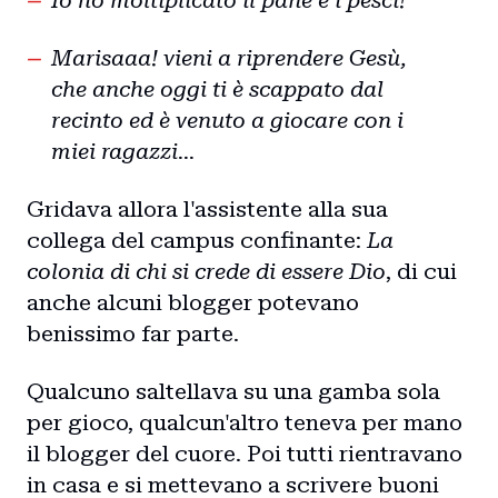
Io ho moltiplicato il pane e i pesci!
Marisaaa! vieni a riprendere Gesù,
che anche oggi ti è scappato dal
recinto ed è venuto a giocare con i
miei ragazzi...
Gridava allora l'assistente alla sua
collega del campus confinante:
La
colonia di chi si crede di essere Dio
, di cui
anche alcuni blogger potevano
benissimo far parte.
Qualcuno saltellava su una gamba sola
per gioco, qualcun'altro teneva per mano
il blogger del cuore. Poi tutti rientravano
in casa e si mettevano a scrivere buoni