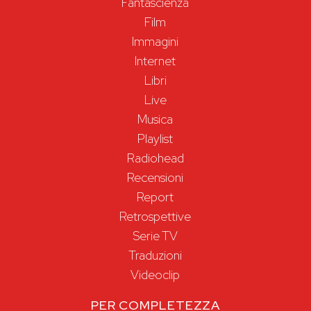
Fantascienza
Film
Immagini
Internet
Libri
Live
Musica
Playlist
Radiohead
Recensioni
Report
Retrospettive
Serie TV
Traduzioni
Videoclip
PER COMPLETEZZA