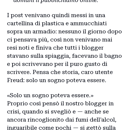
domani li pubblichiamo online.
I post venivano quindi messi in una
cartellina di plastica e ammucchiati
sopra un armadio: nessuno il giorno dopo
ci pensava più, così non venivano mai
resi noti e finiva che tutti i blogger
stavano sulla spiaggia, facevano il bagno
e poi scrivevano per il puro gusto di
scrivere. Pensa che storia, caro utente
Freud: solo un sogno poteva essere.
«Solo un sogno poteva essere.»
Proprio così pensò il nostro blogger in
crisi, quando si svegliò e — anche se
ancora rincoglionito dai fumi dell'alcol,
inguaribile come pochi — si gettò sulla