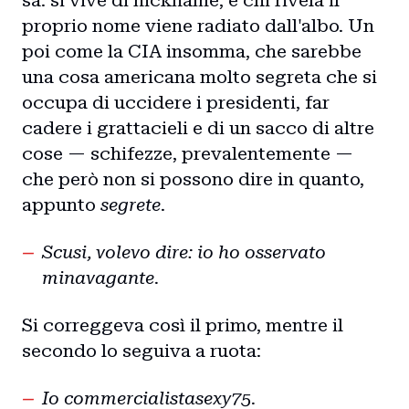
sa: si vive di nickname, e chi rivela il
proprio nome viene radiato dall'albo. Un
poi come la CIA insomma, che sarebbe
una cosa americana molto segreta che si
occupa di uccidere i presidenti, far
cadere i grattacieli e di un sacco di altre
cose — schifezze, prevalentemente —
che però non si possono dire in quanto,
appunto
segrete
.
Scusi, volevo dire: io ho osservato
minavagante.
Si correggeva così il primo, mentre il
secondo lo seguiva a ruota:
Io commercialistasexy75.