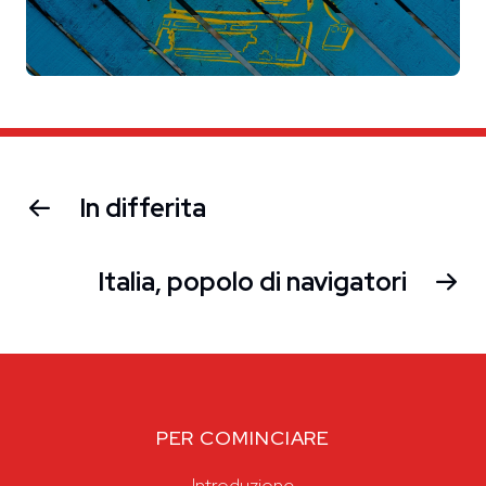
In differita
Italia, popolo di navigatori
PER COMINCIARE
Introduzione