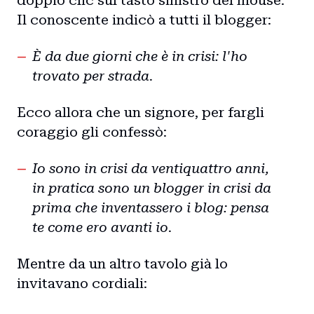
doppio clic sul tasto sinistro del mouse.
Il conoscente indicò a tutti il blogger:
È da due giorni che è in crisi: l'ho
trovato per strada.
Ecco allora che un signore, per fargli
coraggio gli confessò:
Io sono in crisi da ventiquattro anni,
in pratica sono un blogger in crisi da
prima che inventassero i blog: pensa
te come ero avanti io.
Mentre da un altro tavolo già lo
invitavano cordiali: