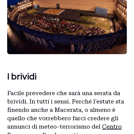
I brividi
Facile prevedere che sarà una serata da
Home
brividi. In tutti i sensi. Perché l'estate sta
finendo anche a Macerata, o almeno è
Intro
quello che vorrebbero farci credere gli
annunci di meteo-terrorismo del
Centro