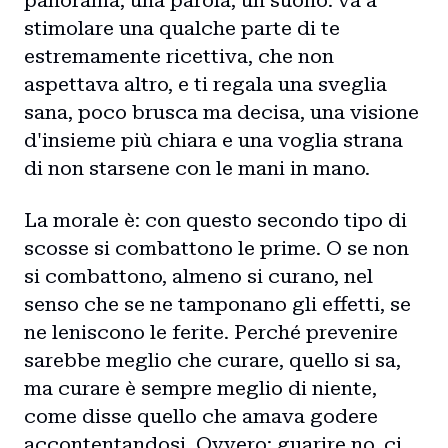
panorama, una parola, un suono: va a
stimolare una qualche parte di te
estremamente ricettiva, che non
aspettava altro, e ti regala una sveglia
sana, poco brusca ma decisa, una visione
d'insieme più chiara e una voglia strana
di non starsene con le mani in mano.
La morale è: con questo secondo tipo di
scosse si combattono le prime. O se non
si combattono, almeno si curano, nel
senso che se ne tamponano gli effetti, se
ne leniscono le ferite. Perché prevenire
sarebbe meglio che curare, quello si sa,
ma curare è sempre meglio di niente,
come disse quello che amava godere
accontentandosi. Ovvero: guarire no, ci