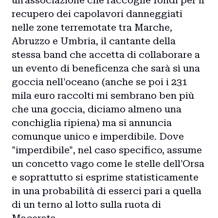
un'associazione che raccoglie fondi per il
recupero dei capolavori danneggiati
nelle zone terremotate tra Marche,
Abruzzo e Umbria, il cantante della
stessa band che accetta di collaborare a
un evento di beneficenza che sarà sì una
goccia nell'oceano (anche se poi i 231
mila euro raccolti mi sembrano ben più
che una goccia, diciamo almeno una
conchiglia ripiena) ma si annuncia
comunque unico e imperdibile. Dove
"imperdibile", nel caso specifico, assume
un concetto vago come le stelle dell'Orsa
e soprattutto si esprime statisticamente
in una probabilità di esserci pari a quella
di un terno al lotto sulla ruota di