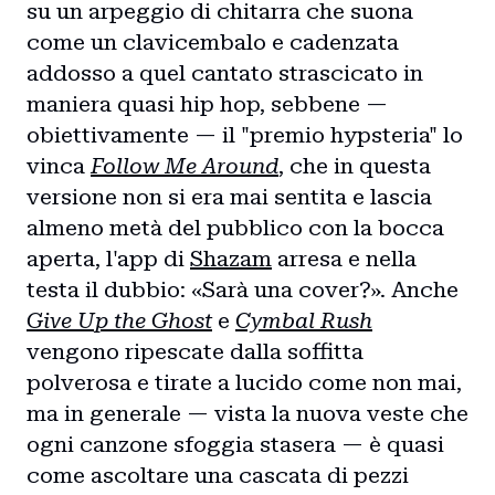
su un arpeggio di chitarra che suona
come un clavicembalo e cadenzata
addosso a quel cantato strascicato in
maniera quasi hip hop, sebbene —
obiettivamente — il "premio hypsteria" lo
vinca
Follow Me Around
, che in questa
versione non si era mai sentita e lascia
almeno metà del pubblico con la bocca
aperta, l'app di
Shazam
arresa e nella
testa il dubbio: «Sarà una cover?». Anche
Give Up the Ghost
e
Cymbal Rush
vengono ripescate dalla soffitta
polverosa e tirate a lucido come non mai,
ma in generale — vista la nuova veste che
ogni canzone sfoggia stasera — è quasi
come ascoltare una cascata di pezzi