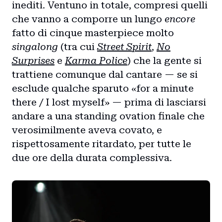
inediti. Ventuno in totale, compresi quelli
che vanno a comporre un lungo
encore
fatto di cinque masterpiece molto
singalong
(tra cui
Street Spirit
,
No
Surprises
e
Karma Police
) che la gente si
trattiene comunque dal cantare — se si
esclude qualche sparuto «for a minute
there / I lost myself» — prima di lasciarsi
andare a una standing ovation finale che
verosimilmente aveva covato, e
rispettosamente ritardato, per tutte le
due ore della durata complessiva.