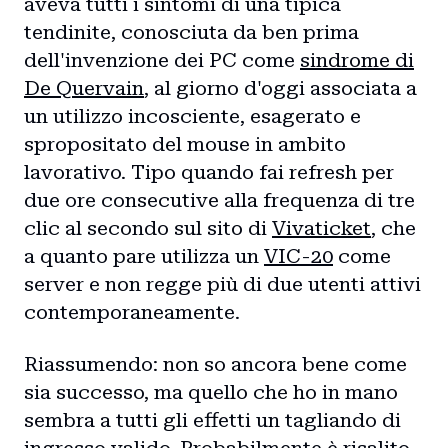
aveva tutti i sintomi di una tipica
tendinite, conosciuta da ben prima
dell'invenzione dei PC come
sindrome di
De Quervain
, al giorno d'oggi associata a
un utilizzo incosciente, esagerato e
spropositato del mouse in ambito
lavorativo. Tipo quando fai refresh per
due ore consecutive alla frequenza di tre
clic al secondo sul sito di
Vivaticket
, che
a quanto pare utilizza un
VIC-20
come
server e non regge più di due utenti attivi
contemporaneamente.
Riassumendo: non so ancora bene come
sia successo, ma quello che ho in mano
sembra a tutti gli effetti un tagliando di