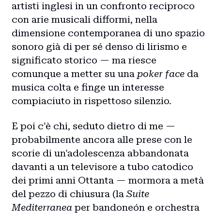
artisti inglesi in un confronto reciproco
con arie musicali difformi, nella
dimensione contemporanea di uno spazio
sonoro già di per sé denso di lirismo e
significato storico — ma riesce
comunque a metter su una
poker face
da
musica colta e finge un interesse
compiaciuto in rispettoso silenzio.
E poi c'è chi, seduto dietro di me —
probabilmente ancora alle prese con le
scorie di un'adolescenza abbandonata
davanti a un televisore a tubo catodico
dei primi anni Ottanta — mormora a metà
del pezzo di chiusura (la
Suite
Mediterranea
per bandoneón e orchestra