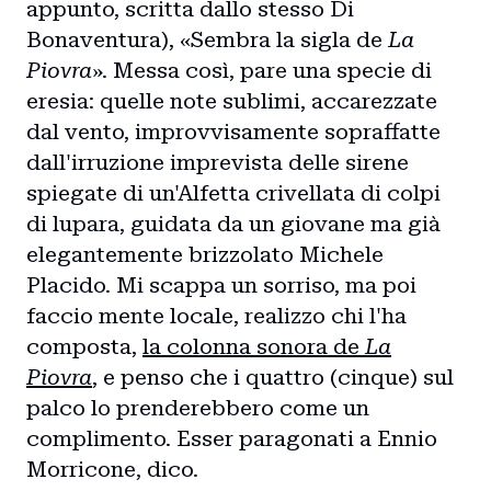
appunto, scritta dallo stesso Di
Bonaventura), «Sembra la sigla de
La
Piovra
». Messa così, pare una specie di
eresia: quelle note sublimi, accarezzate
dal vento, improvvisamente sopraffatte
dall'irruzione imprevista delle sirene
spiegate di un'Alfetta crivellata di colpi
di lupara, guidata da un giovane ma già
elegantemente brizzolato Michele
Placido. Mi scappa un sorriso, ma poi
faccio mente locale, realizzo chi l'ha
composta,
la colonna sonora de
La
Piovra
, e penso che i quattro (cinque) sul
palco lo prenderebbero come un
complimento. Esser paragonati a Ennio
Morricone, dico.