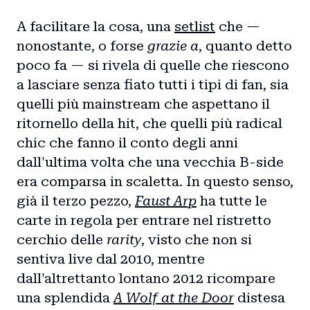
A facilitare la cosa, una
setlist
che —
nonostante, o forse
grazie a
, quanto detto
poco fa — si rivela di quelle che riescono
a lasciare senza fiato tutti i tipi di fan, sia
quelli più mainstream che aspettano il
ritornello della hit, che quelli più radical
chic che fanno il conto degli anni
dall'ultima volta che una vecchia B-side
era comparsa in scaletta. In questo senso,
già il terzo pezzo,
Faust Arp
ha tutte le
carte in regola per entrare nel ristretto
cerchio delle
rarity
, visto che non si
sentiva live dal 2010, mentre
dall'altrettanto lontano 2012 ricompare
una splendida
A Wolf at the Door
distesa