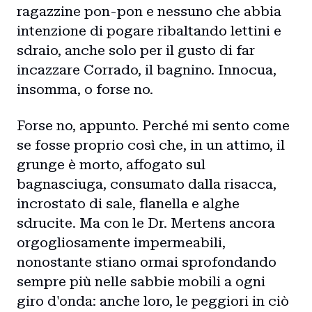
ragazzine pon-pon e nessuno che abbia
intenzione di pogare ribaltando lettini e
sdraio, anche solo per il gusto di far
incazzare Corrado, il bagnino. Innocua,
insomma, o forse no.
Forse no, appunto. Perché mi sento come
se fosse proprio così che, in un attimo, il
grunge è morto, affogato sul
bagnasciuga, consumato dalla risacca,
incrostato di sale, flanella e alghe
sdrucite. Ma con le Dr. Mertens ancora
orgogliosamente impermeabili,
Home
nonostante stiano ormai sprofondando
Intro
sempre più nelle sabbie mobili a ogni
giro d'onda: anche loro, le peggiori in ciò