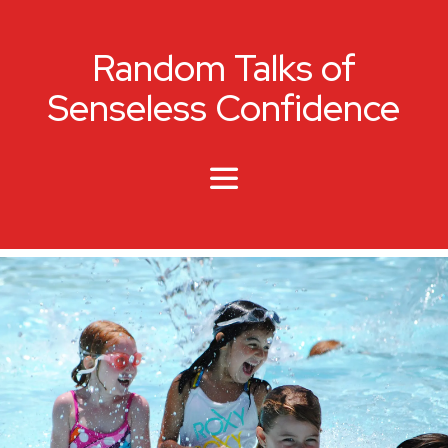
Random Talks of
Senseless Confidence