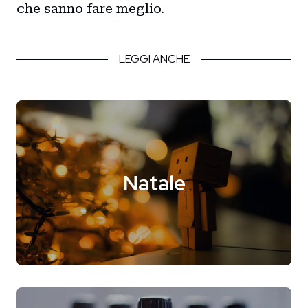
Blog
che sanno fare meglio.
Storie
LEGGI ANCHE
Collaborazioni
Natale