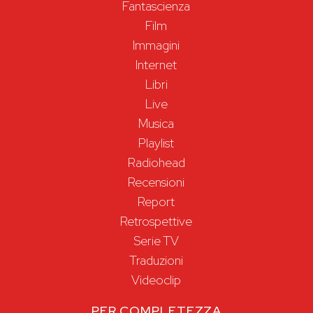
Fantascienza
Film
Immagini
Internet
Libri
Live
Musica
Playlist
Radiohead
Recensioni
Report
Retrospettive
Serie TV
Traduzioni
Videoclip
PER COMPLETEZZA