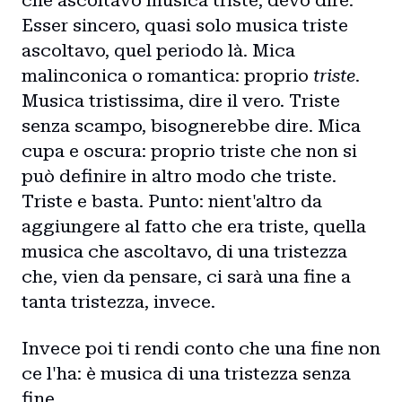
che ascoltavo musica triste, devo dire.
Esser sincero, quasi solo musica triste
ascoltavo, quel periodo là. Mica
malinconica o romantica: proprio
triste
.
Musica tristissima, dire il vero. Triste
senza scampo, bisognerebbe dire. Mica
cupa e oscura: proprio triste che non si
può definire in altro modo che triste.
Triste e basta. Punto: nient'altro da
aggiungere al fatto che era triste, quella
musica che ascoltavo, di una tristezza
che, vien da pensare, ci sarà una fine a
tanta tristezza, invece.
Invece poi ti rendi conto che una fine non
ce l'ha: è musica di una tristezza senza
fine.