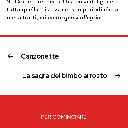
Sì. Come dire. Ecco. Una cosa del genere:
tutta quella tristezza ci son periodi che a
me, a tratti,
mi mette quasi allegria
.
Canzonette
La sagra del bimbo arrosto
PER COMINCIARE