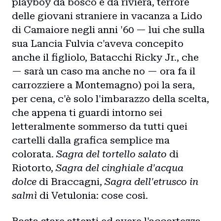
playboy da bosco e da riviera, terrore
delle giovani straniere in vacanza a Lido
di Camaiore negli anni '60 — lui che sulla
sua Lancia Fulvia c'aveva concepito
anche il figliolo, Batacchi Ricky Jr., che
— sarà un caso ma anche no — ora fa il
carrozziere a Montemagno) poi la sera,
per cena, c'è solo l'imbarazzo della scelta,
che appena ti guardi intorno sei
letteralmente sommerso da tutti quei
cartelli dalla grafica semplice ma
colorata.
Sagra del tortello salato
di
Riotorto,
Sagra del cinghiale d'acqua
dolce
di Braccagni,
Sagra dell'etrusco in
salmì
di Vetulonia: cose così.