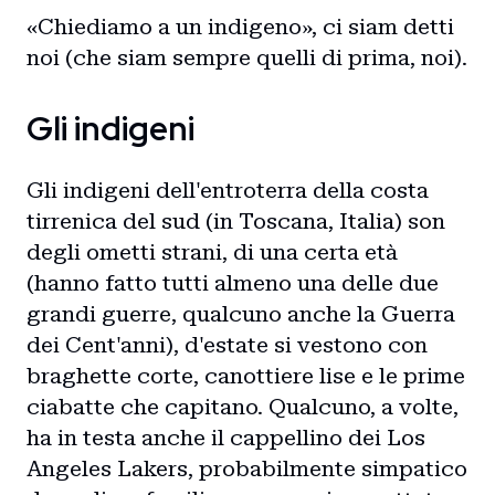
«Chiediamo a un indigeno», ci siam detti
noi (che siam sempre quelli di prima, noi).
Gli indigeni
Gli indigeni dell'entroterra della costa
tirrenica del sud (in Toscana, Italia) son
degli ometti strani, di una certa età
(hanno fatto tutti almeno una delle due
Home
grandi guerre, qualcuno anche la Guerra
dei Cent'anni), d'estate si vestono con
Intro
braghette corte, canottiere lise e le prime
Blog
ciabatte che capitano. Qualcuno, a volte,
ha in testa anche il cappellino dei Los
Storie
Angeles Lakers, probabilmente simpatico