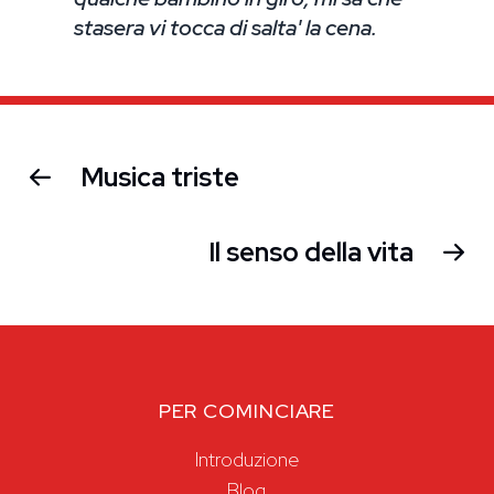
stasera vi tocca di salta' la cena.
Musica triste
Il senso della vita
PER COMINCIARE
Introduzione
Blog