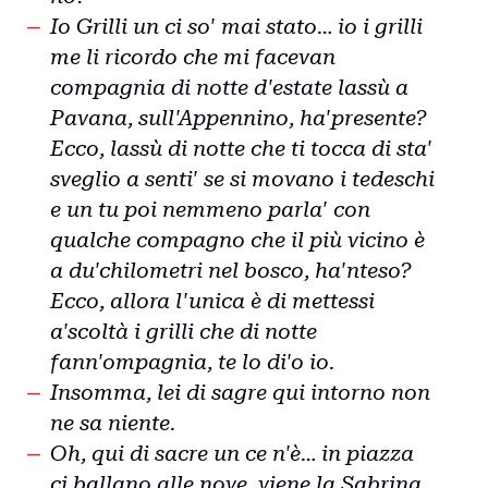
Io Grilli un ci so' mai stato… io i grilli
me li ricordo che mi facevan
compagnia di notte d'estate lassù a
Pavana, sull'Appennino, ha'presente?
Ecco, lassù di notte che ti tocca di sta'
sveglio a senti' se si movano i tedeschi
e un tu poi nemmeno parla' con
qualche compagno che il più vicino è
a du'chilometri nel bosco, ha'nteso?
Ecco, allora l'unica è di mettessi
a'scoltà i grilli che di notte
fann'ompagnia, te lo di'o io.
Insomma, lei di sagre qui intorno non
ne sa niente.
Oh, qui di sacre un ce n'è… in piazza
ci ballano alle nove, viene la Sabrina