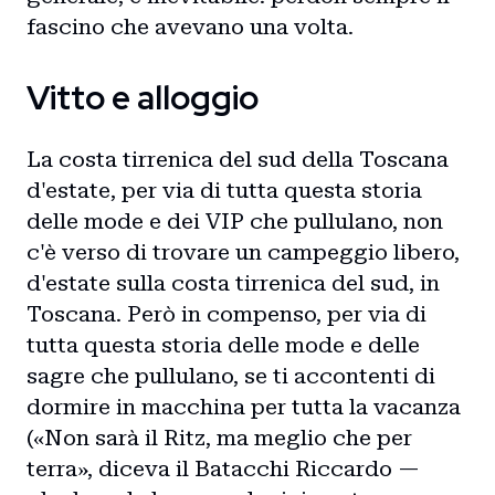
fascino che avevano una volta.
Vitto e alloggio
La costa tirrenica del sud della Toscana
d'estate, per via di tutta questa storia
delle mode e dei VIP che pullulano, non
c'è verso di trovare un campeggio libero,
d'estate sulla costa tirrenica del sud, in
Toscana. Però in compenso, per via di
tutta questa storia delle mode e delle
sagre che pullulano, se ti accontenti di
dormire in macchina per tutta la vacanza
(«Non sarà il Ritz, ma meglio che per
terra», diceva il Batacchi Riccardo —