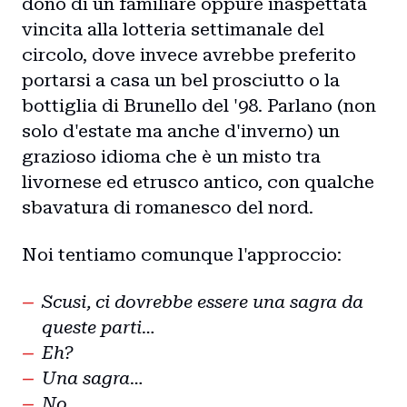
dono di un familiare oppure inaspettata
Collaborazioni
vincita alla lotteria settimanale del
circolo, dove invece avrebbe preferito
portarsi a casa un bel prosciutto o la
bottiglia di Brunello del '98. Parlano (non
solo d'estate ma anche d'inverno) un
grazioso idioma che è un misto tra
livornese ed etrusco antico, con qualche
sbavatura di romanesco del nord.
Noi tentiamo comunque l'approccio:
Scusi, ci dovrebbe essere una sagra da
queste parti…
Eh?
Una sagra…
No.