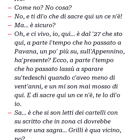
Come no? No cosa?
No, e ti di'o che di sacre qui un ce n'è!
Ma… è sicuro?
Oh, e ci vivo, io, qui… è dal '27 che sto
qui, a parte i'tempo che ho passato a
Pavana, un po' più su, sull'Appennino,
ha'presente? Ecco, a parte i'tempo
che ho passato lassù a sparare
su'tedeschi quando c'aveo meno di
vent'anni, e un mi son mai mosso di
qui. E di sacre qui un ce n'è, te lo di'o
io.
Sa… è che si son letti dei cartelli con
su scritto che in zona ci dovrebbe
essere una sagra… Grilli è qua vicino,
no?