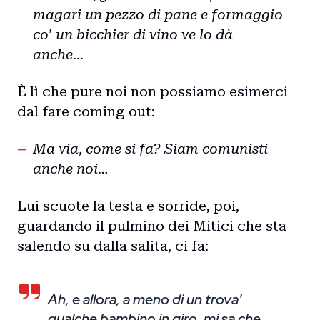
magari un pezzo di pane e formaggio
co' un bicchier di vino ve lo dà
anche...
È lì che pure noi non possiamo esimerci
dal fare coming out:
Ma via, come si fa? Siam comunisti
anche noi…
Lui scuote la testa e sorride, poi,
guardando il pulmino dei Mitici che sta
salendo su dalla salita, ci fa:
Ah, e allora, a meno di un trova'
qualche bambino in giro, mi sa che