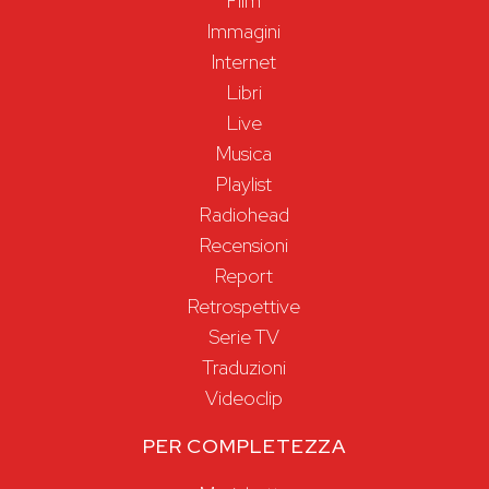
Film
Immagini
Internet
Libri
Live
Musica
Playlist
Radiohead
Recensioni
Report
Retrospettive
Serie TV
Traduzioni
Videoclip
PER COMPLETEZZA