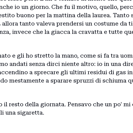
anche io un giorno. Che fu il motivo, quello, pe
estito buono per la mattina della laurea. Tanto
 allora tanto valeva prendersi un costume da ti
nza, invece che la giacca la cravatta e tutte qu
ato e gli ho stretto la mano, come si fa tra uom
mo andati senza dirci niente altro: io in una dir
ccendino a sprecare gli ultimi residui di gas i
ando mestamente a sparare spruzzi di schiuma qu
 il resto della giornata. Pensavo che un po' mi
i una sigaretta.