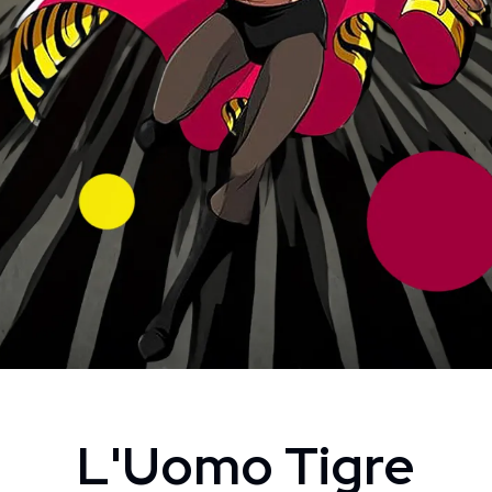
L'Uomo Tigre