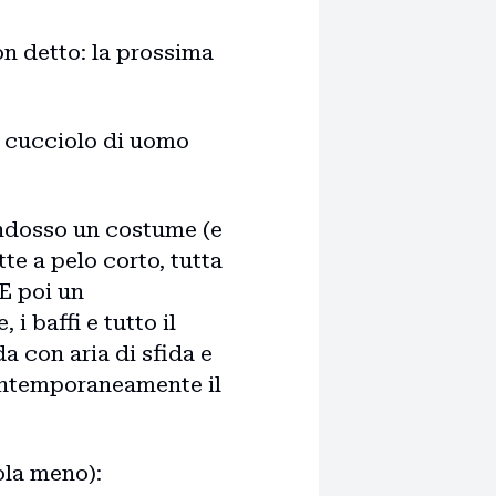
on detto: la prossima
n cucciolo di uomo
 indosso un costume (e
tte a pelo corto, tutta
E poi un
 baffi e tutto il
a con aria di sfida e
ontemporaneamente il
ola meno):