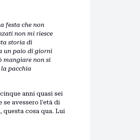
na festa che non
nzati non mi riesce
ta storia di
a un paio di giorni
uò mangiare non si
a la pacchia
 cinque anni quasi sei
 se avessero l'età di
, questa cosa qua. Lui