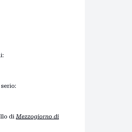
i:
serio:
llo di
Mezzogiorno di