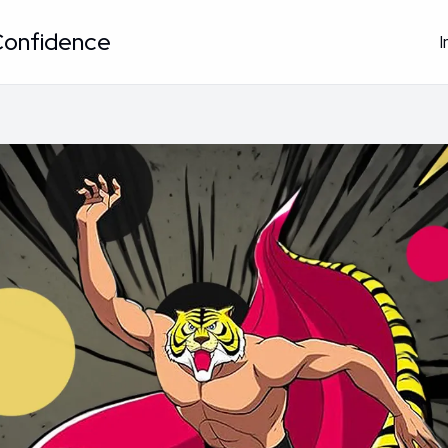
Confidence
I