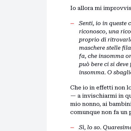
Io allora mi improvvi
Senti, io in queste
riconosco, una rico
proprio di ritrovarl
maschere stelle fil
fa, che insomma or
può bere ci si deve 
insomma. O sbagli
Che io in effetti non 
— a invischiarmi in qu
mio nonno, ai bambini
comunque non fa un p
Sì, lo so. Quaresim