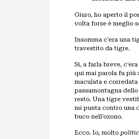
Giuro, ho aperto il po
volta forse è meglio se
Insomma c'era una tig
travestito da tigre.
Sì, a farla breve, c'e
qui mai parola fu più
maculata e corredata 
passamontagna dello st
resto. Una tigre vesti
mi punta contro una 
buco nell'ozono.
Ecco. Io, molto
politi