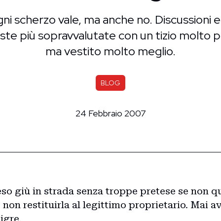
ni scherzo vale, ma anche no. Discussioni et
este più sopravvalutate con un tizio molto p
ma vestito molto meglio.
BLOG
24 Febbraio 2007
so giù in strada senza troppe pretese se non q
 non restituirla al legittimo proprietario. Mai a
igre.