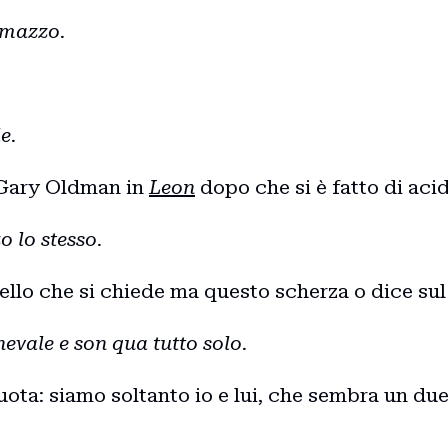
mmazzo.
e.
 Gary Oldman in
Leon
dopo che si è fatto di acid
Home
o lo stesso.
uello che si chiede ma questo scherza o dice sul 
Intro
nevale e son qua tutto solo.
Blog
 vuota: siamo soltanto io e lui, che sembra un due