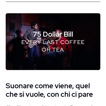
75 Dollar Bill
EVERY LAST COFFEE
OR TEA
Suonare come viene, quel
che si vuole, con chi ci pare