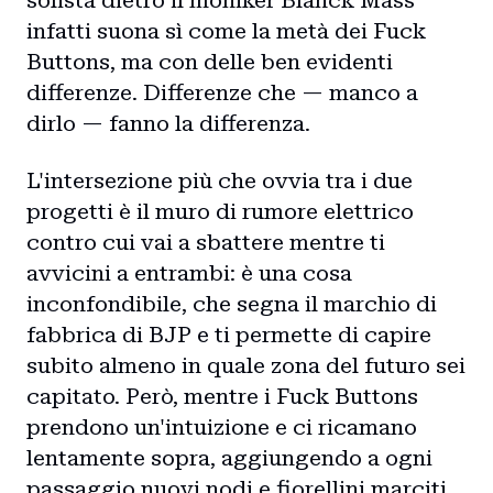
solista dietro il moniker Blanck Mass
infatti suona sì come la metà dei Fuck
Buttons, ma con delle ben evidenti
differenze. Differenze che — manco a
dirlo — fanno la differenza.
L'intersezione più che ovvia tra i due
progetti è il muro di rumore elettrico
contro cui vai a sbattere mentre ti
avvicini a entrambi: è una cosa
inconfondibile, che segna il marchio di
fabbrica di BJP e ti permette di capire
subito almeno in quale zona del futuro sei
capitato. Però, mentre i Fuck Buttons
prendono un'intuizione e ci ricamano
lentamente sopra, aggiungendo a ogni
passaggio nuovi nodi e fiorellini marciti,