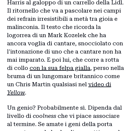
Harris al galoppo di un carrello della Lidl.
Il ritornello che va a pascolare nei campi
dei refrain irresistibili a metà tra gioia e
malinconia. Il testo che ricorda la
logorrea di un Mark Kozelek che ha
ancora voglia di cantare, snocciolato con
l'intonazione di uno che a cantare non ha
mai imparato. E poi lui, che corre a rotta
di collo
con la sua felpa gialla
, perso nella
bruma di un lungomare britannico come
un Chris Martin qualsiasi nel
video di
Yellow
.
Un genio? Probabilmente sì. Dipenda dal
livello di
coolness
che vi piace associare
al termine. Se amate i geni della porta