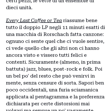
certi pezzi, le vette di un ensemble di
dieci unità.
Every Last Coffee or Tea
riassume bene
tutto il doppio LP negli 11 minuti esatti di
una macchia di Rorschach fatta canzone:
ognuno ci sente quel che ci vuole sentire,
ci vede quello che gli altri non ci hanno
ancora visto e vissero tutti felici e
contenti. Sicuramente (almeno, in prima
battuta) jazz, blues, post-rock e folk. Poi
un bel po' del resto che può venirvi in
mente, senza censure di sorta. Sapori ben
poco occidentali, una furia sciamanica
applicata al pentagramma e la preferenza
dichiarata per certe distorsioni mai
volgari ma sempre un po' vagamente