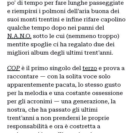
po' di tempo per fare lunghe passeggiate
e riempirsi i polmoni dell'aria buona dei
suoi monti trentini e infine rifare capolino
qualche tempo dopo nei panni del
N.A.N.O.
sotto le cui (nemmeno troppo)
mentite spoglie ci ha regalato due dei
migliori album degli ultimi trent'anni.
COP
è il primo singolo del
terzo
e prova a
raccontare — con la solita voce solo
apparentemente pacata, lo stesso gusto
per la melodia e una costante ossessione
per gli acronimi — una generazione, la
nostra, che ha passato gli ultimi
trent'anni a non prendersi le proprie
responsabilità e ora è costretta a