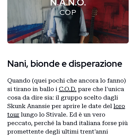
N.A.N.O.
COP
Nani, bionde e disperazione
Quando (quei pochi che ancora lo fanno)
si tirano in ballo i
C.O.D.
pare che l'unica
cosa da dire sia: il gruppo scelto dagli
Skunk Anansie per aprire le date del
loro
tour
lungo lo Stivale. Ed è un vero
peccato, perché la band italiana forse più
promettente degli ultimi trent'anni