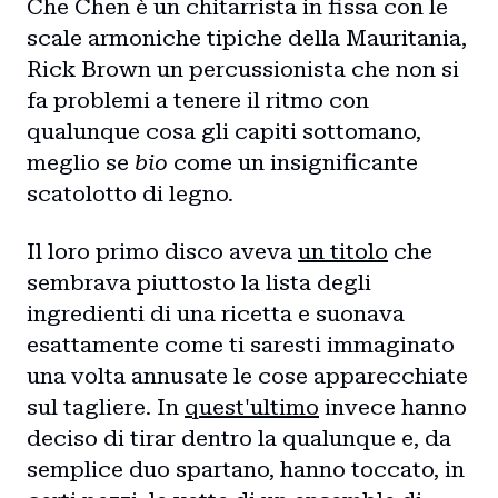
Che Chen è un chitarrista in fissa con le
scale armoniche tipiche della Mauritania,
Rick Brown un percussionista che non si
fa problemi a tenere il ritmo con
qualunque cosa gli capiti sottomano,
meglio se
bio
come un insignificante
scatolotto di legno.
Il loro primo disco aveva
un titolo
che
sembrava piuttosto la lista degli
ingredienti di una ricetta e suonava
esattamente come ti saresti immaginato
una volta annusate le cose apparecchiate
sul tagliere. In
quest'ultimo
invece hanno
deciso di tirar dentro la qualunque e, da
semplice duo spartano, hanno toccato, in