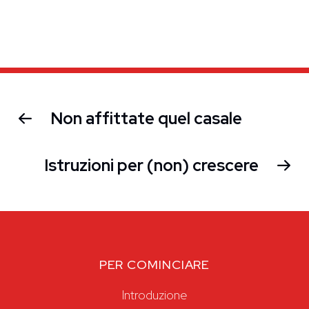
Non affittate quel casale
Istruzioni per (non) crescere
PER COMINCIARE
Introduzione