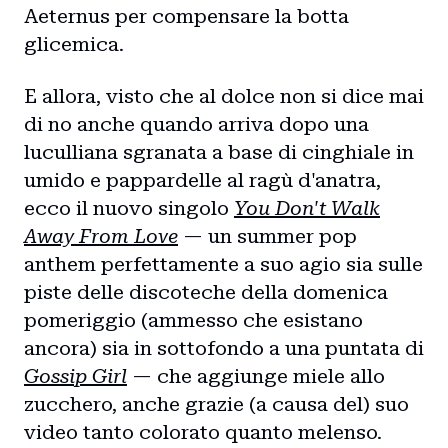
Aeternus per compensare la botta
glicemica.
E allora, visto che al dolce non si dice mai
di no anche quando arriva dopo una
luculliana sgranata a base di cinghiale in
umido e pappardelle al ragù d'anatra,
ecco il nuovo singolo
You Don't Walk
Away From Love
— un summer pop
anthem perfettamente a suo agio sia sulle
piste delle discoteche della domenica
pomeriggio (ammesso che esistano
ancora) sia in sottofondo a una puntata di
Gossip Girl
— che aggiunge miele allo
zucchero, anche grazie (a causa del) suo
video tanto colorato quanto melenso.