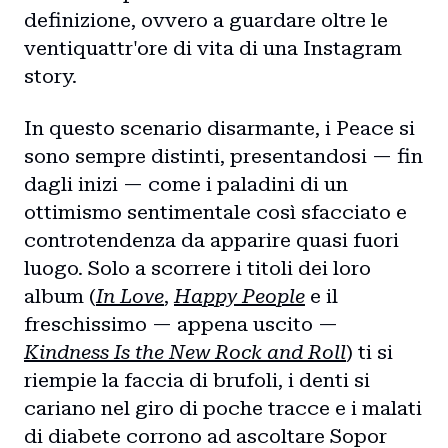
definizione, ovvero a guardare oltre le
ventiquattr'ore di vita di una Instagram
story.
In questo scenario disarmante, i Peace si
sono sempre distinti, presentandosi — fin
dagli inizi — come i paladini di un
ottimismo sentimentale così sfacciato e
controtendenza da apparire quasi fuori
luogo. Solo a scorrere i titoli dei loro
album (
In Love
,
Happy People
e il
freschissimo — appena uscito —
Kindness Is the New Rock and Roll
) ti si
riempie la faccia di brufoli, i denti si
cariano nel giro di poche tracce e i malati
di diabete corrono ad ascoltare Sopor