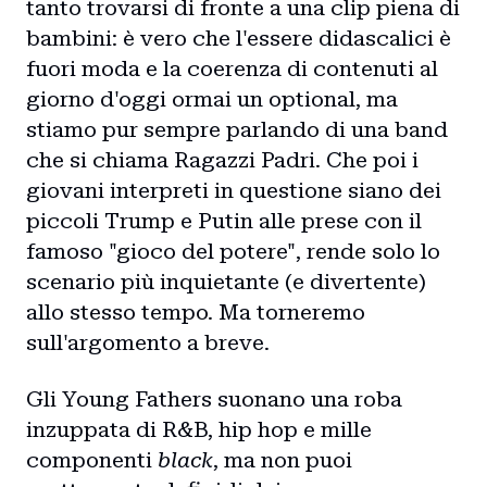
tanto trovarsi di fronte a una clip piena di
bambini: è vero che l'essere didascalici è
fuori moda e la coerenza di contenuti al
giorno d'oggi ormai un optional, ma
stiamo pur sempre parlando di una band
che si chiama Ragazzi Padri. Che poi i
giovani interpreti in questione siano dei
piccoli Trump e Putin alle prese con il
famoso "gioco del potere", rende solo lo
scenario più inquietante (e divertente)
allo stesso tempo. Ma torneremo
sull'argomento a breve.
Gli Young Fathers suonano una roba
inzuppata di R&B, hip hop e mille
componenti
black
, ma non puoi