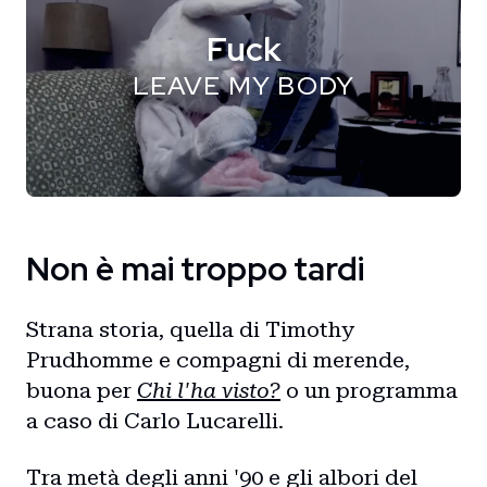
Fuck
LEAVE MY BODY
Non è mai troppo tardi
Strana storia, quella di Timothy
Prudhomme e compagni di merende,
buona per
Chi l'ha visto?
o un programma
a caso di Carlo Lucarelli.
Tra metà degli anni '90 e gli albori del