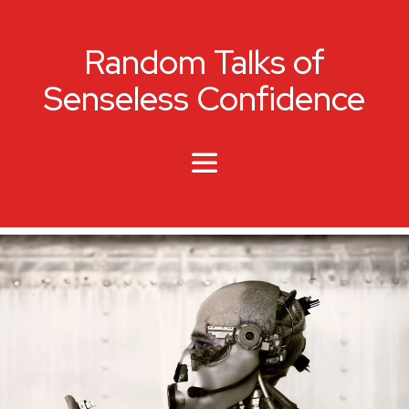
Random Talks of
Senseless Confidence