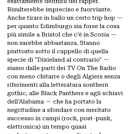
esattamente definirli dei rapper.
Risulterebbe impreciso e fuorviante.
Anche tirare in ballo un certo trip hop —
per quanto Edimburgo sia forse la cosa
più simile a Bristol che c'è in Scozia —
non sarebbe abbastanza. Stanno
piuttosto sotto il cappello di quella
specie di "Dixieland al contrario" —
siamo dalle parti dei TV On The Radio
con meno chitarre o degli Algiers senza
riferimenti alla letteratura southern
gothic, alle Black Panthers e agli schiavi
dell'Alabama — che ha portato la
negritudine a sfondare con meritato
successo in campi (rock, post-punk,
elettronica) un tempo quasi