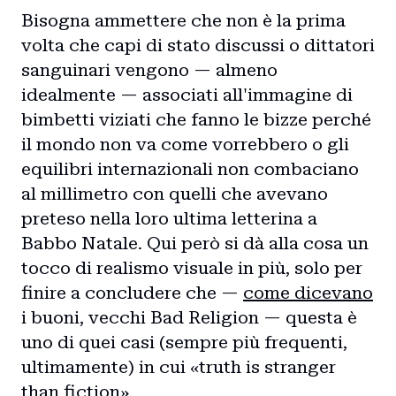
Bisogna ammettere che non è la prima
volta che capi di stato discussi o dittatori
sanguinari vengono — almeno
idealmente — associati all'immagine di
bimbetti viziati che fanno le bizze perché
il mondo non va come vorrebbero o gli
equilibri internazionali non combaciano
al millimetro con quelli che avevano
preteso nella loro ultima letterina a
Babbo Natale. Qui però si dà alla cosa un
tocco di realismo visuale in più, solo per
finire a concludere che —
come dicevano
i buoni, vecchi Bad Religion — questa è
uno di quei casi (sempre più frequenti,
ultimamente) in cui «truth is stranger
than fiction».