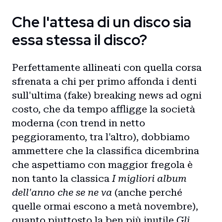
Che l'attesa di un disco sia
essa stessa il disco?
Perfettamente allineati con quella corsa
sfrenata a chi per primo affonda i denti
sull'ultima (fake) breaking news ad ogni
costo, che da tempo affligge la società
moderna (con trend in netto
peggioramento, tra l'altro), dobbiamo
ammettere che la classifica dicembrina
che aspettiamo con maggior fregola è
non tanto la classica
I migliori album
dell'anno che se ne va
(anche perché
quelle ormai escono a metà novembre),
quanto piuttosto la ben
più inutile
Gli