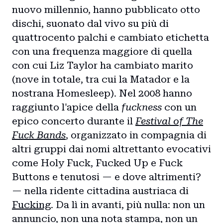
nuovo millennio, hanno pubblicato otto
dischi, suonato dal vivo su più di
quattrocento palchi e cambiato etichetta
con una frequenza maggiore di quella
con cui Liz Taylor ha cambiato marito
(nove in totale, tra cui la Matador e la
nostrana Homesleep). Nel 2008 hanno
raggiunto l'apice della
fuckness
con un
epico concerto durante il
Festival of The
Fuck Bands
, organizzato in compagnia di
altri gruppi dai nomi altrettanto evocativi
come Holy Fuck, Fucked Up e Fuck
Buttons e tenutosi — e dove altrimenti?
— nella ridente cittadina austriaca di
Fucking
. Da lì in avanti, più nulla: non un
annuncio, non una nota stampa, non un