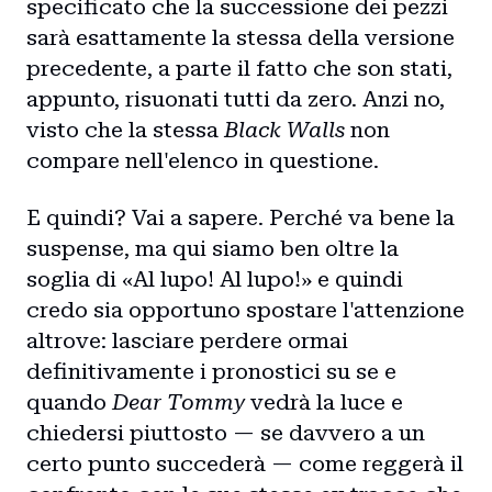
specificato che la successione dei pezzi
sarà esattamente la stessa della versione
precedente, a parte il fatto che son stati,
appunto, risuonati tutti da zero. Anzi no,
visto che la stessa
Black Walls
non
compare nell'elenco in questione.
E quindi? Vai a sapere. Perché va bene la
suspense, ma qui siamo ben oltre la
soglia di «Al lupo! Al lupo!» e quindi
credo sia opportuno spostare l'attenzione
altrove: lasciare perdere ormai
definitivamente i pronostici su se e
quando
Dear Tommy
vedrà la luce e
chiedersi piuttosto — se davvero a un
certo punto succederà — come reggerà il