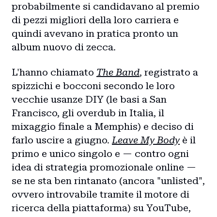
probabilmente si candidavano al premio
di pezzi migliori della loro carriera e
quindi avevano in pratica pronto un
album nuovo di zecca.
L'hanno chiamato
The Band
, registrato a
spizzichi e bocconi secondo le loro
vecchie usanze DIY (le basi a San
Francisco, gli overdub in Italia, il
mixaggio finale a Memphis) e deciso di
farlo uscire a giugno.
Leave My Body
è il
primo e unico singolo e — contro ogni
idea di strategia promozionale online —
se ne sta ben rintanato (ancora "unlisted",
ovvero introvabile tramite il motore di
ricerca della piattaforma) su YouTube,