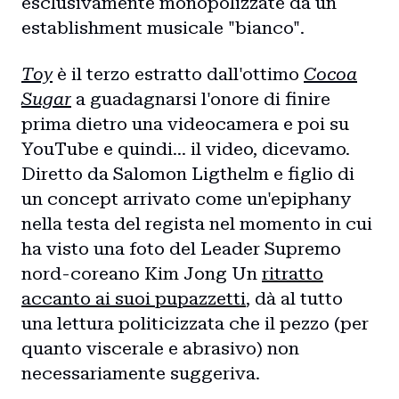
esclusivamente monopolizzate da un
establishment musicale "bianco".
Toy
è il terzo estratto dall'ottimo
Cocoa
Sugar
a guadagnarsi l'onore di finire
prima dietro una videocamera e poi su
YouTube e quindi… il video, dicevamo.
Diretto da Salomon Ligthelm e figlio di
un concept arrivato come un'epiphany
nella testa del regista nel momento in cui
ha visto una foto del Leader Supremo
nord-coreano Kim Jong Un
ritratto
accanto ai suoi pupazzetti
, dà al tutto
una lettura politicizzata che il pezzo (per
quanto viscerale e abrasivo) non
necessariamente suggeriva.