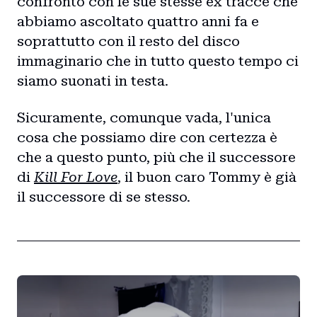
confronto con le sue stesse ex tracce che
abbiamo ascoltato quattro anni fa e
soprattutto con il resto del disco
immaginario che in tutto questo tempo ci
siamo suonati in testa.
Sicuramente, comunque vada, l'unica
cosa che possiamo dire con certezza è
che a questo punto, più che il successore
di
Kill For Love
, il buon caro Tommy è già
il successore di se stesso.