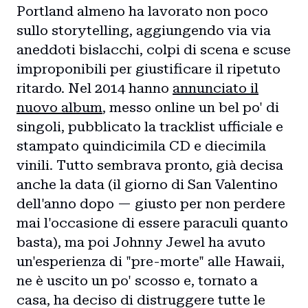
Portland almeno ha lavorato non poco
sullo storytelling, aggiungendo via via
aneddoti bislacchi, colpi di scena e scuse
improponibili per giustificare il ripetuto
ritardo. Nel 2014 hanno
annunciato il
nuovo album
, messo online un bel po' di
singoli, pubblicato la tracklist ufficiale e
stampato quindicimila CD e diecimila
vinili. Tutto sembrava pronto, già decisa
anche la data (il giorno di San Valentino
dell'anno dopo — giusto per non perdere
mai l'occasione di essere paraculi quanto
basta), ma poi Johnny Jewel ha avuto
un'esperienza di "pre-morte" alle Hawaii,
ne è uscito un po' scosso e, tornato a
casa, ha deciso di distruggere tutte le