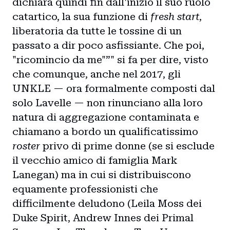
dichiara quindi fin dall'inizio il suo ruolo
catartico, la sua funzione di
fresh start
,
liberatoria da tutte le tossine di un
passato a dir poco asfissiante. Che poi,
"ricomincio da me"”" si fa per dire, visto
che comunque, anche nel 2017, gli
UNKLE — ora formalmente composti dal
solo Lavelle — non rinunciano alla loro
natura di aggregazione contaminata e
chiamano a bordo un qualificatissimo
roster
privo di prime donne (se si esclude
il vecchio amico di famiglia Mark
Lanegan) ma in cui si distribuiscono
equamente professionisti che
difficilmente deludono (Leila Moss dei
Duke Spirit, Andrew Innes dei Primal