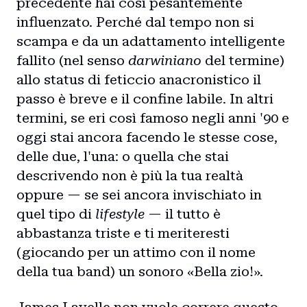
precedente hai così pesantemente
influenzato. Perché dal tempo non si
scampa e da un adattamento intelligente
fallito (nel senso
darwiniano
del termine)
allo status di feticcio anacronistico il
passo è breve e il confine labile. In altri
termini, se eri così famoso negli anni '90 e
oggi stai ancora facendo le stesse cose,
delle due, l'una: o quella che stai
descrivendo non è più la tua realtà
oppure — se sei ancora invischiato in
quel tipo di
lifestyle
— il tutto è
abbastanza triste e ti meriteresti
(giocando per un attimo con il nome
della tua band) un sonoro «Bella zio!».
James Lavelle non vuole correre questo