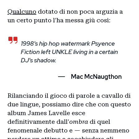
Qualcuno
dotato di non poca arguzia a
un certo punto l'ha messa giù così:
1998's hip hop watermark Psyence
Fiction left UNKLE living in a certain
DJ's shadow.
Mac McNaugthon
Rilanciando il gioco di parole a cavallo di
due lingue, possiamo dire che con questo
album James Lavelle esce
definitivamente dall'
ombra
di quel
fenomenale debutto e — senza nemmeno
perdere un attimo a socchiudere gli