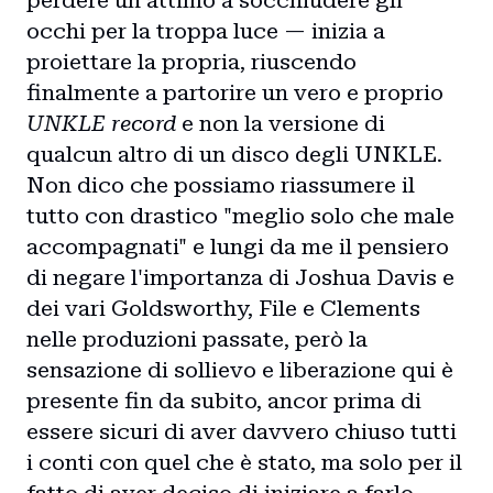
occhi per la troppa luce — inizia a
proiettare la propria, riuscendo
finalmente a partorire un vero e proprio
UNKLE record
e non la versione di
qualcun altro di un disco degli UNKLE.
Non dico che possiamo riassumere il
tutto con drastico "meglio solo che male
accompagnati" e lungi da me il pensiero
di negare l'importanza di Joshua Davis e
dei vari Goldsworthy, File e Clements
nelle produzioni passate, però la
sensazione di sollievo e liberazione qui è
presente fin da subito, ancor prima di
essere sicuri di aver davvero chiuso tutti
i conti con quel che è stato, ma solo per il
fatto di aver deciso di iniziare a farlo.