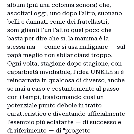
album (più una colonna sonora) che,
ascoltati oggi, uno dopo l'altro, suonano
belli e dannati come dei fratellastri,
somiglianti l'un l'altro quel poco che
basta per dire che sì, la mamma è la
stessa ma — come si usa malignare — sul
papà meglio non sbilanciarsi troppo.
Ogni volta, stagione dopo stagione, con
caparbietà invidiabile, l'idea UNKLE si è
reincarnata in qualcosa di diverso, anche
se mai a caso e costantemente al passo
con i tempi, trasformando così un
potenziale punto debole in tratto
caratteristico e diventando ufficialmente
l'esempio più eclatante — di successo e
di riferimento — di "progetto