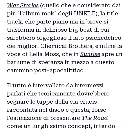
War Stories
(quello che è considerato dai
più "l'album rock" degli UNKLE), la
title-
track
, che parte piano ma in breve si
trasforma in delizioso big beat di cui
sarebbero orgoglioso il lato psichedelico
dei migliori Chemical Brothers, e infine la
voce di Leila Moss, che in
Sunrise
apre un
barlume di speranza in mezzo a questo
cammino post-apocalittico.
Il tutto è intervallato da intermezzi
parlati che teoricamente dovrebbero
segnare le tappe della via crucis
raccontata nel disco e questa, forse —
l'ostinazione di presentare
The Road
come un lunghissimo concept, intendo —