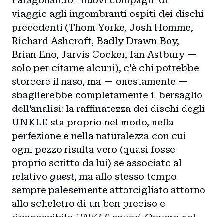
viaggio agli ingombranti ospiti dei dischi
precedenti (Thom Yorke, Josh Homme,
Richard Ashcroft, Badly Drawn Boy,
Brian Eno, Jarvis Cocker, Ian Astbury —
solo per citarne alcuni), c'è chi potrebbe
storcere il naso, ma — onestamente —
sbaglierebbe completamente il bersaglio
dell'analisi: la raffinatezza dei dischi degli
UNKLE sta proprio nel modo, nella
perfezione e nella naturalezza con cui
ogni pezzo risulta vero (quasi fosse
proprio scritto da lui) se associato al
relativo
guest
, ma allo stesso tempo
sempre palesemente attorcigliato attorno
allo scheletro di un ben preciso e
riconoscibile
UNKLE sound
. Ovvero nel