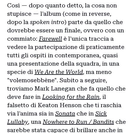
Così — dopo quanto detto, la cosa non
Storie
stupisce — l'album (come in reverse,
dopo la
spoken intro
) parte da quello che
Collaborazioni
dovrebbe essere un finale, ovvero con un
commiato:
Farewell
è l'unica traccia a
vedere la partecipazione di praticamente
tutti gli ospiti in contemporanea, quasi
una presentazione della squadra, in una
specie di
We Are the World
, ma meno
"volemosebbène". Subito a seguire,
troviamo Mark Lanegan che fa quello che
deve fare in
Looking for the Rain
, il
falsetto di Keaton Henson che ti raschia
via l'anima sia in
Sonata
che in
Sick
Lullaby
, una
Nowhere to Run / Bandits
che
sarebbe stata capace di brillare anche in