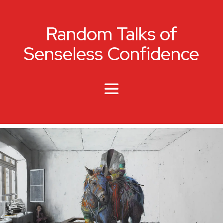
Random Talks of
Senseless Confidence