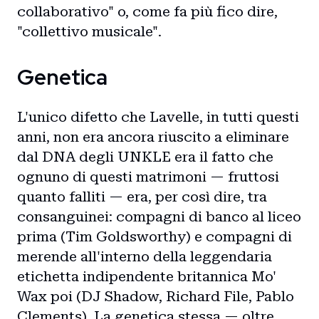
collaborativo" o, come fa più fico dire,
"collettivo musicale".
Genetica
L'unico difetto che Lavelle, in tutti questi
anni, non era ancora riuscito a eliminare
dal DNA degli UNKLE era il fatto che
ognuno di questi matrimoni — fruttosi
quanto falliti — era, per così dire, tra
consanguinei: compagni di banco al liceo
prima (Tim Goldsworthy) e compagni di
merende all'interno della leggendaria
etichetta indipendente britannica Mo'
Wax poi (DJ Shadow, Richard File, Pablo
Clements). La genetica stessa — oltre