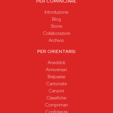
PER COMINCIARE
Introduzione
Blog
Storie
Collaborazioni
Archivio
PER ORIENTARSI
Aneddoti
Anniversari
Belpaese
Cantonate
Canzoni
Classifiche
Comprimari
Confidenze