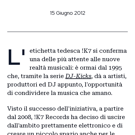
15 Giugno 2012
L'
etichetta tedesca !K7 si conferma
una delle più attente alle nuove
realtà musicali: è ormai dal 1995
che, tramite la serie
DJ-Kicks
, dà a artisti,
produttori ed DJ appunto, l'opportunità
di condividere la musica che amano.
Visto il successo dell'iniziativa, a partire
dal 2008, !K7 Records ha deciso di uscire
dall'ambito prettamente elettronico e di
creare un piccolo spazio anche per le