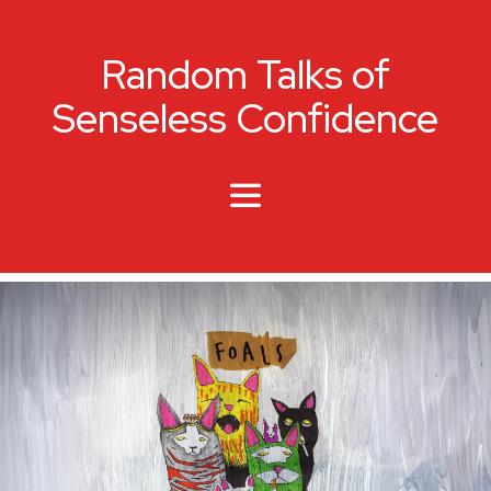
Random Talks of
Senseless Confidence