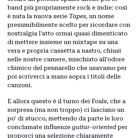
band più propriamente rock e indie: così
è nata la nuova serie
Tapes
, un nome
presumibilmente scelto per ricordare con
nostralgia l'atto ormai quasi dimenticato
di mettere insieme un mixtape su una
vera e propria cassetta a nastro, chiusi
nelle nostre camere, mischiato all'odore
chimico del pennarello che usavamo per
poi scriverci a mano sopra i titoli delle
canzoni.
Home
E allora questo è il turno dei Foals, che a
Intro
sorpresa (ma non troppo) ci lasciano un
po' di stucco, mettendo da parte le loro
Blog
conclamate influenze
guitar-oriented
per
proporci
una selezione
chiaramente