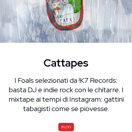
Cattapes
I Foals selezionati da !K7 Records:
basta DJ e indie rock con le chitarre. I
mixtape ai tempi di Instagram: gattini
tabagisti come se piovesse.
BLOG