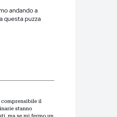
iamo andando a
tta questa puzza
 comprensibile il
inarie stanno
sti, ma se mi fermo un