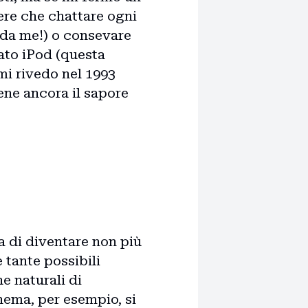
ere che chattare ogni
 da me!) o consevare
ato iPod (questa
 mi rivedo nel 1993
iene ancora il sapore
a di diventare non più
 tante possibili
e naturali di
nema, per esempio, si