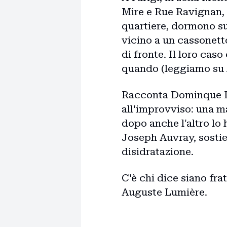
Mire e Rue Ravignan, 
quartiere, dormono s
vicino a un cassonett
di fronte. Il loro cas
quando (leggiamo su
Racconta Dominque Du
all'improvviso: una ma
dopo anche l'altro lo
Joseph Auvray, sostie
disidratazione.
C'è chi dice siano fra
Auguste Lumière.