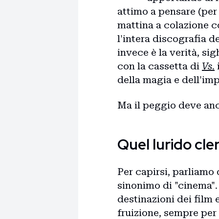
attimo a pensare (pe
mattina a colazione c
l'intera discografia 
invece è la verità, si
con la cassetta di
Vs.
della magia e dell'imp
Ma il peggio deve anc
Quel lurido cle
Per capirsi, parliamo 
sinonimo di "cinema"
destinazioni dei film 
fruizione, sempre per