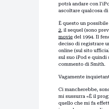
potrà andare con l'iPo
ascoltare qualcosa di
È questo un possibile
2
, il sequel (sono pre
movie
del 1994. Il fe
deciso di registrare 
online (sul sito ufficia
sul suo iPod e quindi 
commento di Smith.
Vagamente inquietant
Ci mancherebbe, sono 
mi sussurra «È il progr
quello che mi fa effett