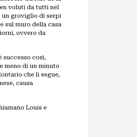
n voluti da tutti nel
un groviglio di serpi
e sul muro della casa
giorni, ovvero da
 successo così,
e e meno di un minuto
ontario che li segue,
 mese, causa
 chiamano Louis e