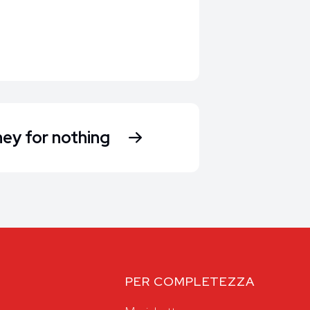
ey for nothing
PER COMPLETEZZA