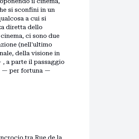
ttoponendo il cinema,
he si sconfini in un
ualcosa a cui si
a diretta dello
i cinema, ci sono due
azione (nell'ultimo
nale, della visione in
, a parte il passaggio
o — per fortuna —
incrocio tra Rue de la