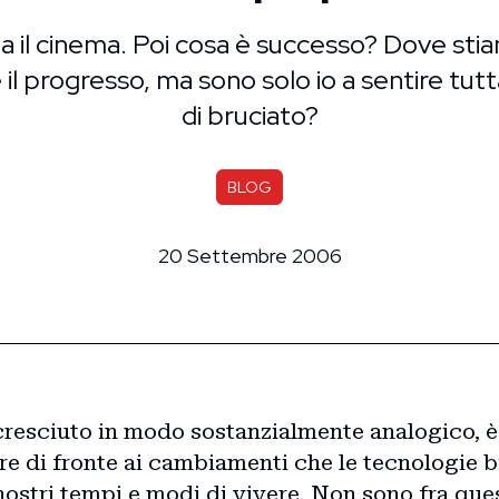
ta il cinema. Poi cosa è successo? Dove st
 il progresso, ma sono solo io a sentire tu
di bruciato?
BLOG
20 Settembre 2006
 cresciuto in modo sostanzialmente analogico, è
e di fronte ai cambiamenti che le tecnologie b
ostri tempi e modi di vivere. Non sono fra que