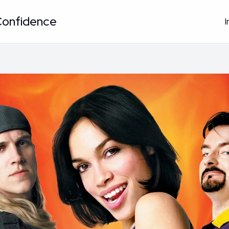
Confidence
I