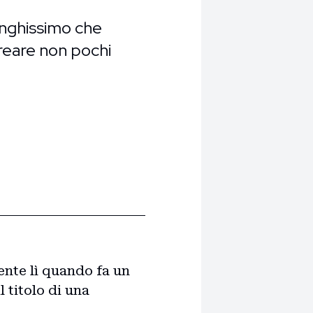
lunghissimo che
reare non pochi
gente lì quando fa un
 titolo di una