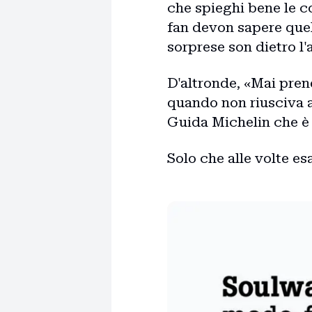
che spieghi bene le co
fan devon sapere quel
sorprese son dietro l'
D'altronde, «Mai pren
quando non riusciva a
Guida Michelin che 
Solo che alle volte es