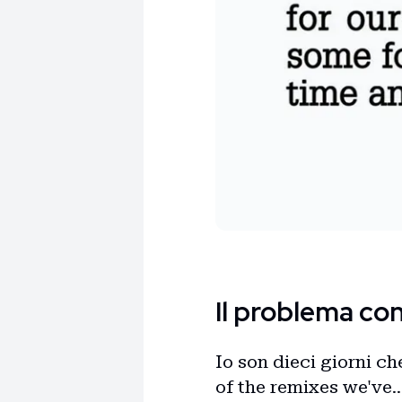
Il problema co
Io son dieci giorni ch
of the remixes we've..