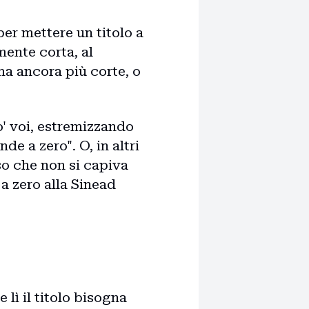
per mettere un titolo a
ente corta, al
a ancora più corte, o
o' voi, estremizzando
de a zero". O, in altri
o che non si capiva
a zero alla Sinead
 lì il titolo bisogna