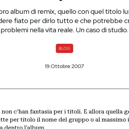
 loro album di remix, quello con quel titolo 
ere fiato per dirlo tutto e che potrebbe c
problemi nella vita reale. Un caso di studio.
BLOG
19 Ottobre 2007
 non c'han fantasia per i titoli. E allora quella 
tte per titolo il nome del gruppo o al massimo il
a dentro l'album.