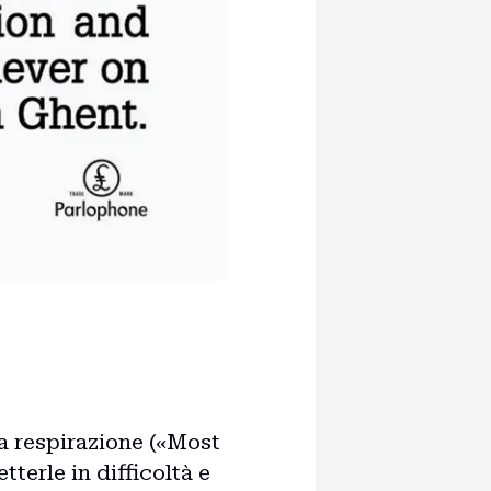
ra respirazione («Most
terle in difficoltà e