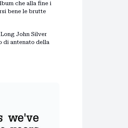
lbum che alla fine i
si bene le brutte
 Long John Silver
 di antenato della