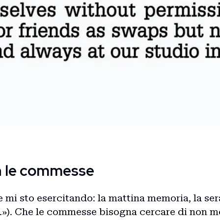
n le commesse
e mi sto esercitando: la mattina memoria, la se
.»). Che le commesse bisogna cercare di non met