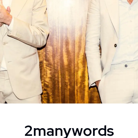
2manywords