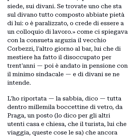
siede, sui divani. Se trovate uno che sta
sul divano tutto composto abbiate pietà
di lui: o è paralizzato, o crede di essere a
un colloquio di lavoro.» come ci spiegava
con la consueta arguzia il vecchio
Corbezzi, l'altro giorno al bar, lui che di
mestiere ha fatto il disoccupato per
trent'anni — poi è andato in pensione con
il minimo sindacale — e di divani se ne
intende.
L'ho riportata — la sabbia, dico — tutta
dentro millemila boccettine di vetro, da
Praga, un posto (lo dico per gli altri
utenti casa e chiesa, che il turista, lui che
viaggia, queste cose le sa) che ancora