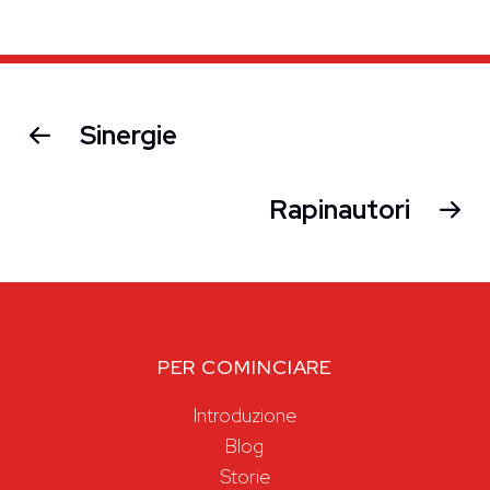
Sinergie
Rapinautori
PER COMINCIARE
Introduzione
Blog
Storie