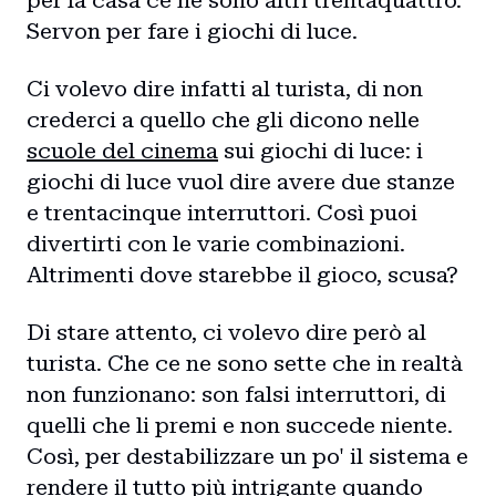
per la casa ce ne sono altri trentaquattro.
Servon per fare i giochi di luce.
Ci volevo dire infatti al turista, di non
crederci a quello che gli dicono nelle
scuole del cinema
sui giochi di luce: i
giochi di luce vuol dire avere due stanze
e trentacinque interruttori. Così puoi
divertirti con le varie combinazioni.
Altrimenti dove starebbe il gioco, scusa?
Di stare attento, ci volevo dire però al
turista. Che ce ne sono sette che in realtà
non funzionano: son falsi interruttori, di
quelli che li premi e non succede niente.
Così, per destabilizzare un po' il sistema e
rendere il tutto più intrigante quando