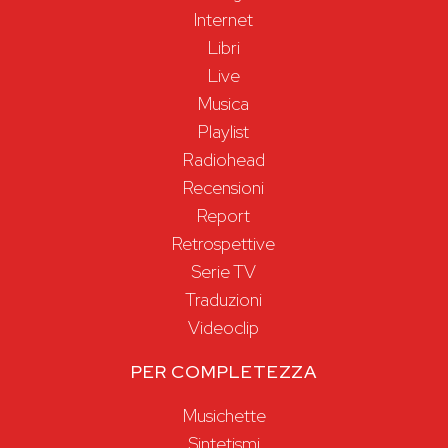
Internet
Libri
Live
Musica
Playlist
Radiohead
Recensioni
Report
Retrospettive
Serie TV
Traduzioni
Videoclip
PER COMPLETEZZA
Musichette
Sintetismi