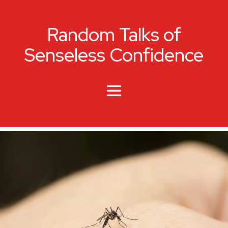
Random Talks of
Senseless Confidence