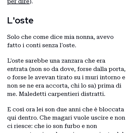
per dire
).
L'oste
Solo che come dice mia nonna, avevo
fatto i conti senza l'oste.
L'oste sarebbe una zanzara che era
entrata (non so da dove, forse dalla porta,
o forse le avevan tirato su i muri intorno e
non se ne era accorta, chi lo sa) prima di
me. Maledetti carpentieri distratti.
E così ora lei son due anni che è bloccata
qui dentro. Che magari vuole uscire e non
ci riesce: che io son furbo e non