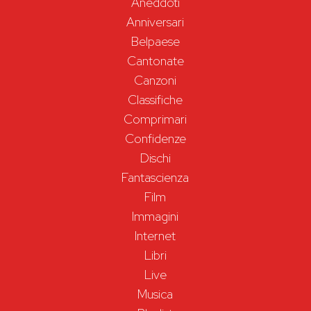
Aneddoti
Anniversari
Belpaese
Cantonate
Canzoni
Classifiche
Comprimari
Confidenze
Dischi
Fantascienza
Film
Immagini
Internet
Libri
Live
Musica