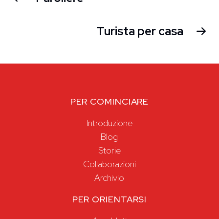
Turista per casa
PER COMINCIARE
Introduzione
Blog
Storie
Collaborazioni
Archivio
PER ORIENTARSI