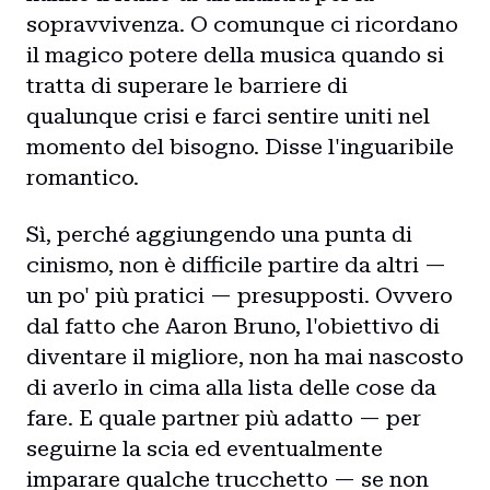
Blog
sopravvivenza. O comunque ci ricordano
Storie
il magico potere della musica quando si
tratta di superare le barriere di
Collaborazioni
qualunque crisi e farci sentire uniti nel
momento del bisogno. Disse l'inguaribile
romantico.
Sì, perché aggiungendo una punta di
cinismo, non è difficile partire da altri —
un po' più pratici — presupposti. Ovvero
dal fatto che Aaron Bruno, l'obiettivo di
diventare il migliore, non ha mai nascosto
di averlo in cima alla lista delle cose da
fare. E quale partner più adatto — per
seguirne la scia ed eventualmente
imparare qualche trucchetto — se non