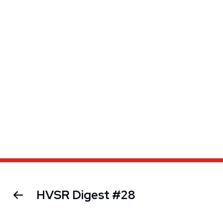
HVSR Digest #28