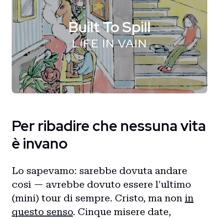
Built To Spill
LIFE IN VAIN
Per ribadire che nessuna vita
è invano
Lo sapevamo: sarebbe dovuta andare
così — avrebbe dovuto essere l'ultimo
(mini) tour di sempre. Cristo, ma non
in
questo senso
. Cinque misere date,