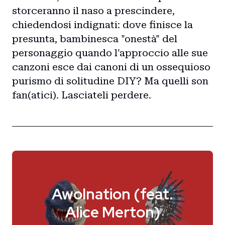
storceranno il naso a prescindere,
chiedendosi indignati: dove finisce la
presunta, bambinesca "onestà" del
personaggio quando l'approccio alle sue
canzoni esce dai canoni di un ossequioso
purismo di solitudine DIY? Ma quelli son
fan(atici). Lasciateli perdere.
Awolnation (feat.
Alice Merton)