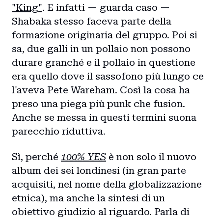
"King"
. E infatti — guarda caso —
Shabaka stesso faceva parte della
formazione originaria del gruppo. Poi si
sa, due galli in un pollaio non possono
durare granché e il pollaio in questione
era quello dove il sassofono più lungo ce
l'aveva Pete Wareham. Così la cosa ha
preso una piega più punk che fusion.
Anche se messa in questi termini suona
parecchio riduttiva.
Sì, perché
100% YES
è non solo il nuovo
album dei sei londinesi (in gran parte
acquisiti, nel nome della globalizzazione
etnica), ma anche la sintesi di un
obiettivo giudizio al riguardo. Parla di