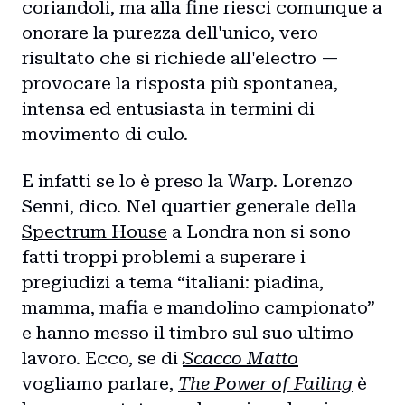
coriandoli, ma alla fine riesci comunque a
onorare la purezza dell'unico, vero
risultato che si richiede all'electro —
provocare la risposta più spontanea,
intensa ed entusiasta in termini di
movimento di culo.
E infatti se lo è preso la Warp. Lorenzo
Senni, dico. Nel quartier generale della
Spectrum House
a Londra non si sono
fatti troppi problemi a superare i
pregiudizi a tema “italiani: piadina,
mamma, mafia e mandolino campionato”
e hanno messo il timbro sul suo ultimo
lavoro. Ecco, se di
Scacco Matto
vogliamo parlare,
The Power of Failing
è