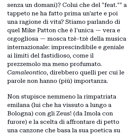
senza un domani)? Colui che del "feat."" a
tappeto ne ha fatto prima un'arte e poi
una ragione di vita? Stiamo parlando di
quel Mike Patton che è l'unica — vera e
orgogliosa — mosca tzè-tzè della musica
internazionale: imprescindibile e geniale
ai limiti del fastidioso, come il
prezzemolo ma meno profumato.
Camaleontico
, direbbero quelli per cui le
parole non hanno (più) importanza.
Non stupisce nemmeno la rimpatriata
emilana (lui che ha vissuto a lungo a
Bologna) con gli Zeus! (da Imola con
furore) e la scelta di affrontare di petto
una canzone che basa la sua poetica su