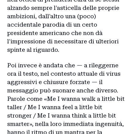
alzando sempre l'asticella delle proprie
ambizioni, dall'altro una (poco)
accidentale parodia di un certo
presidente americano che non dà
l'impressione di necessitare di ulteriori
spinte al riguardo.
Poi invece è andata che — a rileggerne
ora il testo, nel contesto attuale di virus
aggressivi e chiusure forzate — il
messaggio può suonare anche diverso.
Parole come «Me I wanna walk a little bit
Home
taller / Me I wanna feel a little bit
stronger / Me I wanna think a little bit
Intro
smarter», nella loro immediata ingenuità,
hanno il ritmo di un mantra per la