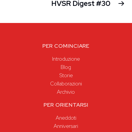
HVSR Digest #30
PER COMINCIARE
Introduzione
Blog
Storie
Collaborazioni
Archivio
PER ORIENTARSI
Aneddoti
Anniversari