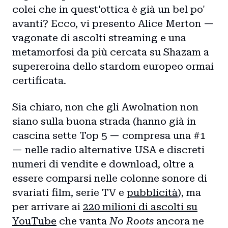
colei che in quest'ottica è già un bel po'
avanti? Ecco, vi presento Alice Merton —
vagonate di ascolti streaming e una
metamorfosi da più cercata su Shazam a
supereroina dello stardom europeo ormai
certificata.
Sia chiaro, non che gli Awolnation non
siano sulla buona strada (hanno già in
cascina sette Top 5 — compresa una #1
— nelle radio alternative USA e discreti
numeri di vendite e download, oltre a
essere comparsi nelle colonne sonore di
svariati film, serie TV e
pubblicità
), ma
per arrivare ai
220 milioni di ascolti su
YouTube
che vanta
No Roots
ancora ne