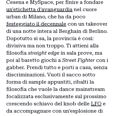
Cesena e MySpace, per finire a fondare
un'etichetta d'avanguardia
nel cuore
urban di Milano, che ha da poco
festeggiato il decennale
con un takeover
di una notte intera al Berghain di Berlino.
Dopotutto si sa, la provincia è così:
divisiva ma non troppo. Ti attieni alla
filosofia
straight edge
in sala prove, ma
poi al baretto giochi a
Street Fighter
con i
gabber. Prendi tutto e porti a casa, senza
discriminazioni. Vuoti il sacco sotto
forma di sample appuntiti, ribalti la
filosofia che vuole la dance mainstream
focalizzata esclusivamente sul prossimo
crescendo schiavo del knob delle
LFO
e
da accompagnare con un'esplosione di