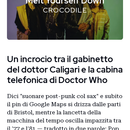
Melt Yourself Down
CROCODILE
Un incrocio tra il gabinetto
del dottor Caligari e la cabina
telefonica di Doctor Who
Dici "suonare post-punk col sax" e subito
il pin di Google Maps si drizza dalle parti
di Bristol, mentre la lancetta della
macchina del tempo oscilla impazzita tra
il '77 e l'81 — tradotto in due parole: Pop