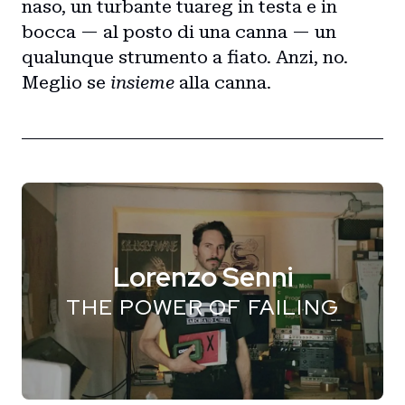
naso, un turbante tuareg in testa e in
bocca — al posto di una canna — un
qualunque strumento a fiato. Anzi, no.
Meglio se
insieme
alla canna.
Lorenzo Senni
THE POWER OF FAILING