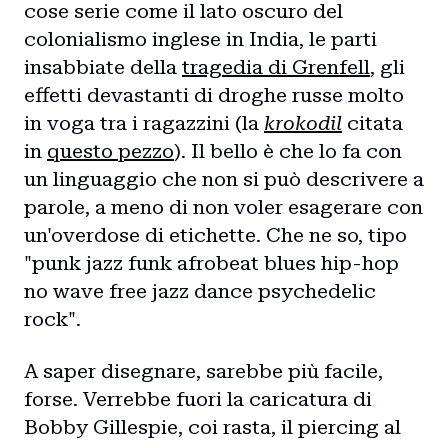
cose serie come il lato oscuro del
colonialismo inglese in India, le parti
insabbiate della
tragedia di Grenfell
, gli
effetti devastanti di droghe russe molto
in voga tra i ragazzini (la
krokodil
citata
in
questo pezzo
). Il bello è che lo fa con
un linguaggio che non si può descrivere a
parole, a meno di non voler esagerare con
un'overdose di etichette. Che ne so, tipo
"punk jazz funk afrobeat blues hip-hop
no wave free jazz dance psychedelic
rock".
A saper disegnare, sarebbe più facile,
forse. Verrebbe fuori la caricatura di
Bobby Gillespie, coi rasta, il piercing al