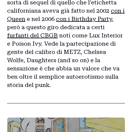
sorta di sequel di quello che l'etichetta
californiana aveva già fatto nel 2002
con i
Queen
e nel 2006
con i Birthday Party
,
però a questo giro dedicata a certi
furfanti del CBGB
noti come Lux Interior
e Poison Ivy. Vede la partecipazione di
gente del calibro di METZ, Chelsea
Wolfe, Daughters (and so on) e la
sensazione è che abbia un valore che va
ben oltre il semplice autoerotismo sulla
storia del punk.