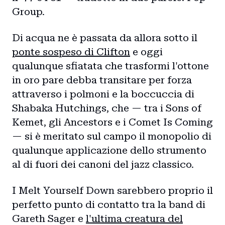
Group.
Di acqua ne è passata da allora sotto il
ponte sospeso di Clifton
e oggi
qualunque sfiatata che trasformi l'ottone
in oro pare debba transitare per forza
attraverso i polmoni e la boccuccia di
Shabaka Hutchings, che — tra i Sons of
Kemet, gli Ancestors e i Comet Is Coming
— si è meritato sul campo il monopolio di
qualunque applicazione dello strumento
al di fuori dei canoni del jazz classico.
I Melt Yourself Down sarebbero proprio il
perfetto punto di contatto tra la band di
Gareth Sager e
l'ultima creatura del