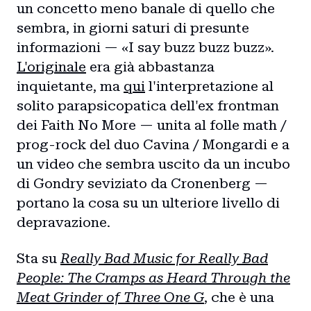
un concetto meno banale di quello che
sembra, in giorni saturi di presunte
informazioni — «I say buzz buzz buzz».
L'originale
era già abbastanza
inquietante, ma
qui
l'interpretazione al
solito parapsicopatica dell'ex frontman
dei Faith No More — unita al folle math /
prog-rock del duo Cavina / Mongardi e a
un video che sembra uscito da un incubo
di Gondry seviziato da Cronenberg —
portano la cosa su un ulteriore livello di
depravazione.
Sta su
Really Bad Music for Really Bad
People: The Cramps as Heard Through the
Meat Grinder of Three One G
, che è una