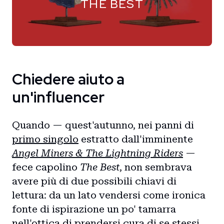
THE BEST
Chiedere aiuto a
un'influencer
Quando — quest'autunno, nei panni di
primo singolo
estratto dall'imminente
Angel Miners & The Lightning Riders
—
fece capolino
The Best
, non sembrava
avere più di due possibili chiavi di
lettura: da un lato vendersi come ironica
fonte di ispirazione un po' tamarra
nell'ottica di prendersi cura di se stessi