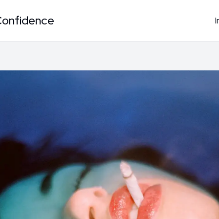
Confidence
I