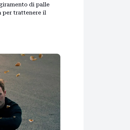
 giramento di palle
 per trattenere il