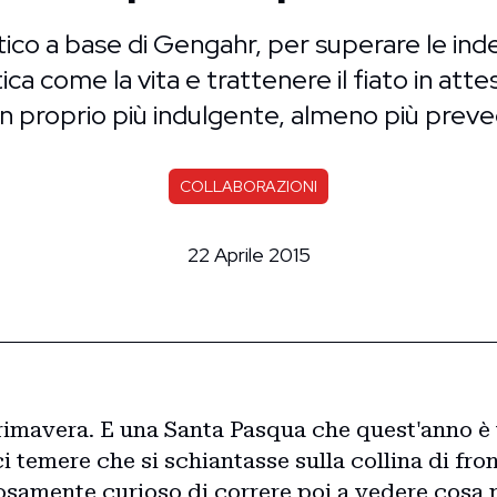
ico a base di Gengahr, per superare le inde
ica come la vita e trattenere il fiato in att
n proprio più indulgente, almeno più preved
COLLABORAZIONI
22 Aprile 2015
primavera. E una Santa Pasqua che quest'anno è
 temere che si schiantasse sulla collina di fron
samente curioso di correre poi a vedere cosa ne