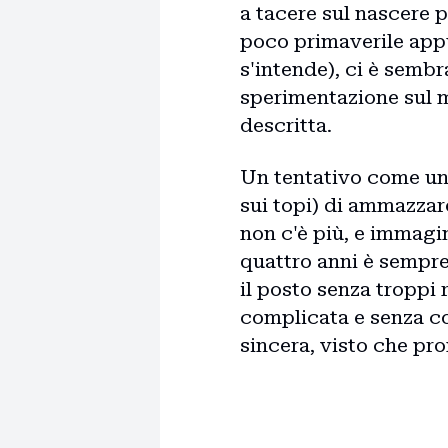
a tacere sul nascere p
poco primaverile app
s'intende), ci è semb
sperimentazione sul 
descritta.
Un tentativo come un
sui topi) di ammazza
non c'è più, e immagi
quattro anni è sempre 
il posto senza troppi
complicata e senza c
sincera, visto che pr