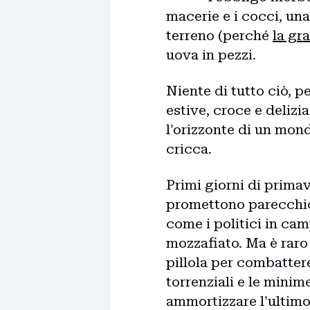
macerie e i cocci, un
terreno (perché
la gr
uova in pezzi.
Niente di tutto ciò, pe
estive, croce e deliz
l'orizzonte di un mond
cricca.
Primi giorni di primav
promettono parecchio, 
come i politici in ca
mozzafiato. Ma è raro 
pillola per combatter
torrenziali e le minim
ammortizzare l'ultimo