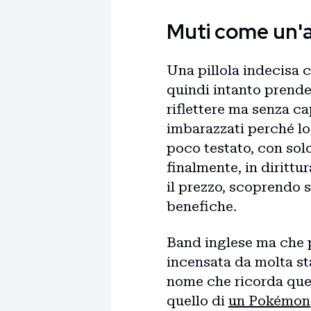
Muti come un'
Una pillola indecisa 
quindi intanto prende 
riflettere ma senza ca
imbarazzati perché lo
poco testato, con solo 
finalmente, in diritt
il prezzo, scoprendo s
benefiche.
Band inglese ma che p
incensata da molta s
nome che ricorda quel
quello di
un Pokémon