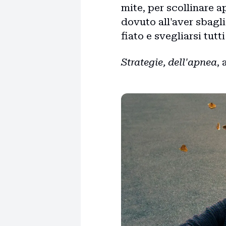
mite, per scollinare a
dovuto all'aver sbagli
fiato e svegliarsi tutt
Strategie, dell'apnea
,