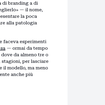
a di branding a di
glierlo» — il nome,
resentare la poca
e alla patologia
he faceva esperimenti
 sa
— ormai da tempo
, dove da almeno tre o
 stagioni, per lasciare
me il modello, ma meno
ente anche più