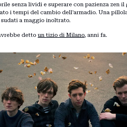
prile senza lividi e superare con pazienza zen il
ato i tempi del cambio dell'armadio. Una pillola
i sudati a maggio inoltrato.
 avrebbe detto
un tizio di Milano
, anni fa.
Home
Intro