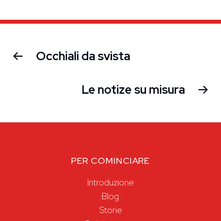
Occhiali da svista
Le notize su misura
PER COMINCIARE
Introduzione
Blog
Storie