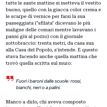
tutte le sante mattine si metteva il vestito
buono, quello con la giacca color crema e
le scarpe di vernice per farsi la sua
passeggiata ("sfilata" dicevano le più
maligne delle comari mentre lavavano i
panni giù al pozzo) con il giornale
sottobraccio: trenta metri, da casa sua
alla Casa del Popolo, s'intende. E questo
stava facendo anche quella mattina che
Home
trovò quella scritta sul muro:
Intro
Fuori i baroni dalle scuole: rossi,
Blog
bianchi, neri o a palini.
Storie
Manco a dirlo, chi aveva composto