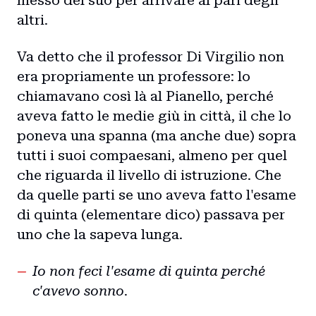
messo del suo per arrivare al pari degli
altri.
Va detto che il professor Di Virgilio non
era propriamente un professore: lo
chiamavano così là al Pianello, perché
aveva fatto le medie giù in città, il che lo
poneva una spanna (ma anche due) sopra
tutti i suoi compaesani, almeno per quel
che riguarda il livello di istruzione. Che
da quelle parti se uno aveva fatto l'esame
di quinta (elementare dico) passava per
uno che la sapeva lunga.
Io non feci l'esame di quinta perché
c'avevo sonno.