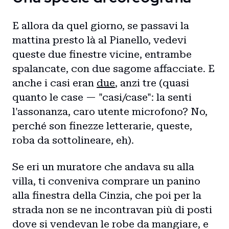
E allora da quel giorno, se passavi la
mattina presto là al Pianello, vedevi
queste due finestre vicine, entrambe
spalancate, con due sagome affacciate. E
anche i casi eran
due
, anzi tre (quasi
quanto le case — "casi/case": la senti
l'assonanza, caro utente microfono? No,
perché son finezze letterarie, queste,
roba da sottolineare, eh).
Se eri un muratore che andava su alla
villa, ti conveniva comprare un panino
alla finestra della Cinzia, che poi per la
strada non se ne incontravan più di posti
dove si vendevan le robe da mangiare, e