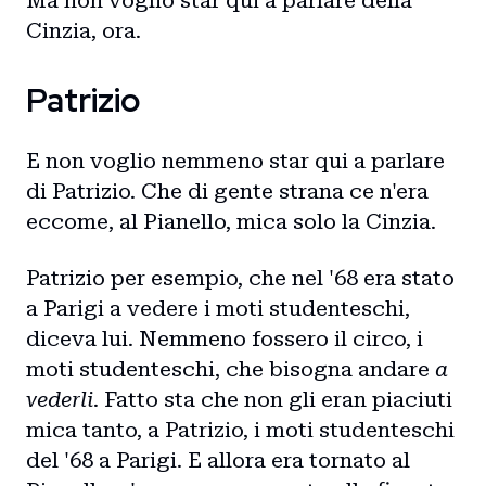
Ma non voglio star qui a parlare della
Cinzia, ora.
Patrizio
E non voglio nemmeno star qui a parlare
di Patrizio. Che di gente strana ce n'era
eccome, al Pianello, mica solo la Cinzia.
Patrizio per esempio, che nel '68 era stato
a Parigi a vedere i moti studenteschi,
diceva lui. Nemmeno fossero il circo, i
moti studenteschi, che bisogna andare
a
vederli
. Fatto sta che non gli eran piaciuti
mica tanto, a Patrizio, i moti studenteschi
del '68 a Parigi. E allora era tornato al