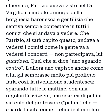
sfacciata, Patrizio aveva visto nel Di
Virgilio il simbolo principe della
borghesia baronesca e gentilizia che
sentiva sempre contestare in tutti i
comizi che si andava a vedere. Che
Patrizio, si sarà capito questo, andava a
vedersi i comizi come la gente va a
vedersi i concerti — non partecipava, lui:
guardava
. Quel che si dice "uno sguardo
contro
". E allora uno capisce anche come
a lui gli sembrasse molto più proficuo
farla così, la rivoluzione studentesca:
sparando tutte le mattine, con una
regolarità svizzera, una scarica di pallini
sul culo del professore ("pallini" che —
guarda la vita come ti chiude il cerchio