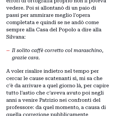
errori di ortografia proprio non li poteva
vedere. Poi si allontanò di un paio di
passi per ammirare meglio l'opera
completata e quindi se ne andò come
sempre alla Casa del Popolo a dire alla
Silvana:
Il solito caffè corretto col maraschino,
grazie cara.
A voler risalire indietro nel tempo per
cercar le cause scatenanti sì, mi sa che
c'è da arrivare a quel giorno là, per capire
tutto l'astio che c'aveva avuto poi negli
anni a venire Patrizio nei confronti del
professore: da quel momento, a causa di
quella correzione pubblicamente