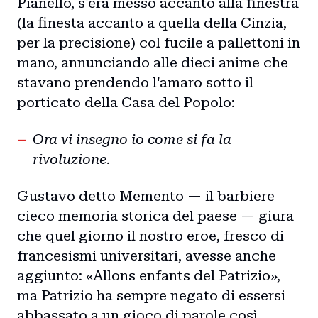
Pianello, s'era messo accanto alla finestra
(la finesta accanto a quella della Cinzia,
per la precisione) col fucile a pallettoni in
mano, annunciando alle dieci anime che
stavano prendendo l'amaro sotto il
porticato della Casa del Popolo:
Ora vi insegno io come si fa la
rivoluzione.
Gustavo detto Memento — il barbiere
cieco memoria storica del paese — giura
che quel giorno il nostro eroe, fresco di
francesismi universitari, avesse anche
aggiunto: «Allons enfants del Patrizio»,
ma Patrizio ha sempre negato di essersi
abbassato a un gioco di parole così