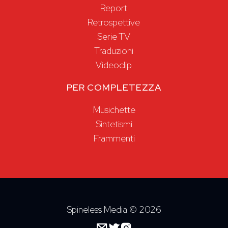
Report
Retrospettive
Serie TV
Traduzioni
Videoclip
PER COMPLETEZZA
Musichette
Sintetismi
Frammenti
Spineless Media ©
2026