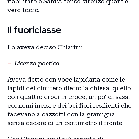
riabilitato e Sant'Alfonso stronzo quant'è
vero Iddìo.
Il fuoriclasse
Lo aveva deciso Chiarini:
Licenza poetica.
Aveva detto con voce lapidaria come le
lapidi del cimitero dietro la chiesa, quello
con quattro croci in croce, un po' di sassi
coi nomi incisi e dei bei fiori resilienti che
facevano a cazzotti con la gramigna
senza cedere di un centimetro il fronte.