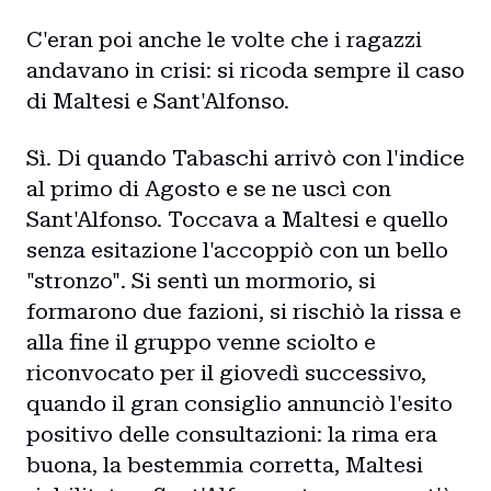
Blog
C'eran poi anche le volte che i ragazzi
andavano in crisi: si ricoda sempre il caso
Storie
di Maltesi e Sant'Alfonso.
Collaborazioni
Sì. Di quando Tabaschi arrivò con l'indice
al primo di Agosto e se ne uscì con
Sant'Alfonso. Toccava a Maltesi e quello
senza esitazione l'accoppiò con un bello
"stronzo". Si sentì un mormorio, si
formarono due fazioni, si rischiò la rissa e
alla fine il gruppo venne sciolto e
riconvocato per il giovedì successivo,
quando il gran consiglio annunciò l'esito
positivo delle consultazioni: la rima era
buona, la bestemmia corretta, Maltesi