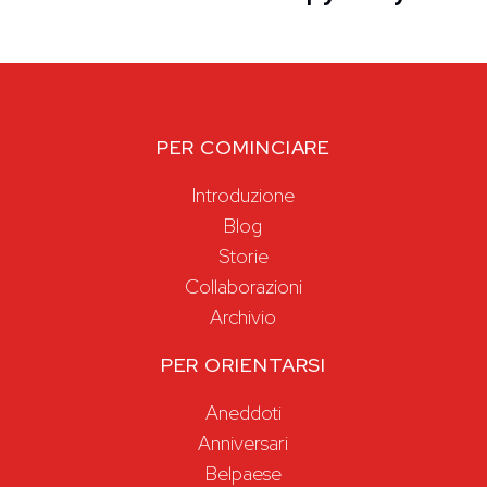
PER COMINCIARE
Introduzione
Blog
Storie
Collaborazioni
Archivio
PER ORIENTARSI
Aneddoti
Anniversari
Belpaese