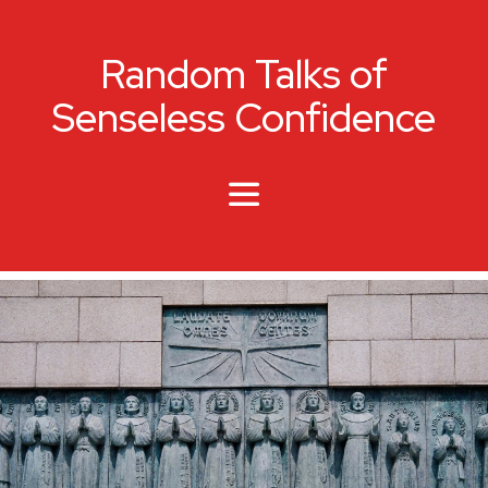
Random Talks of
Senseless Confidence