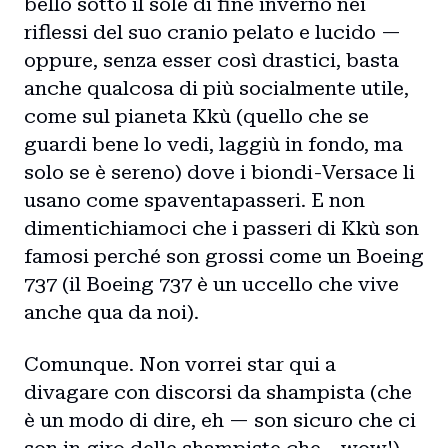
bello sotto il sole di fine inverno nei
riflessi del suo cranio pelato e lucido —
oppure, senza esser così drastici, basta
anche qualcosa di più socialmente utile,
come sul pianeta Kkù (quello che se
guardi bene lo vedi, laggiù in fondo, ma
solo se è sereno) dove i biondi-Versace li
usano come spaventapasseri. E non
dimentichiamoci che i passeri di Kkù son
famosi perché son grossi come un Boeing
737 (il Boeing 737 è un uccello che vive
anche qua da noi).
Comunque. Non vorrei star qui a
divagare con discorsi da shampista (che
è un modo di dire, eh — son sicuro che ci