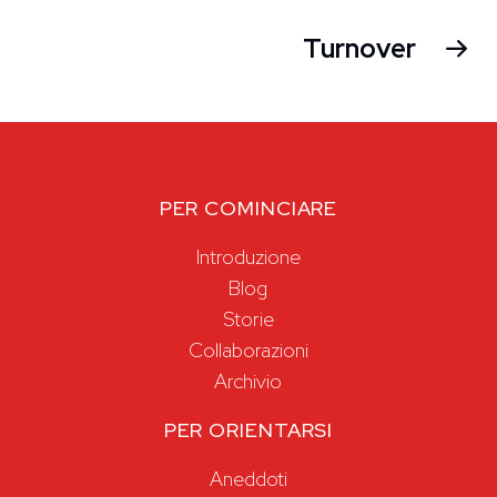
Turnover
PER COMINCIARE
Introduzione
Blog
Storie
Collaborazioni
Archivio
PER ORIENTARSI
Aneddoti