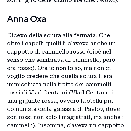
son in giro delle shampiste che… wow!).
Anna Oxa
Dicevo della sciura alla fermata. Che
oltre i capelli quelli lì c'aveva anche un
cappotto di cammello rosso (cioè nel
senso che sembrava di cammello, però
era rosso). Ora io non lo so, ma non ci
voglio credere che quella sciura lì era
immischiata nella tratta dei cammelli
rossi di Vlad Centauri (Vlad Centauri è
una gigante rossa, ovvero la stella più
comunista della galassia di Pavlov, dove
son rossi non solo i magistrati, ma anche i
cammelli). Insomma, c'aveva un cappotto