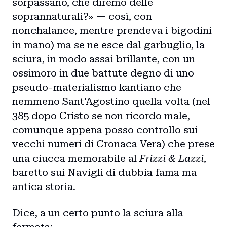
sorpassano, che diremo delle
soprannaturali?» — così, con
nonchalance, mentre prendeva i bigodini
in mano) ma se ne esce dal garbuglio, la
sciura, in modo assai brillante, con un
ossimoro in due battute degno di uno
pseudo-materialismo kantiano che
nemmeno Sant'Agostino quella volta (nel
385 dopo Cristo se non ricordo male,
comunque appena posso controllo sui
vecchi numeri di Cronaca Vera) che prese
una ciucca memorabile al
Frizzi & Lazzi
,
baretto sui Navigli di dubbia fama ma
antica storia.
Dice, a un certo punto la sciura alla