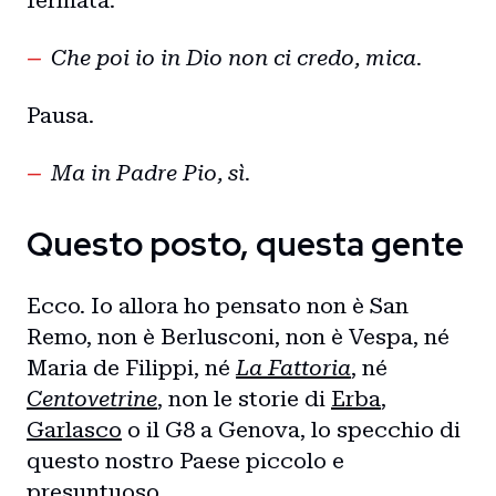
fermata:
Che poi io in Dio non ci credo, mica.
Pausa.
Ma in Padre Pio, sì.
Questo posto, questa gente
Ecco. Io allora ho pensato non è San
Remo, non è Berlusconi, non è Vespa, né
Maria de Filippi, né
La Fattoria
, né
Centovetrine
, non le storie di
Erba
,
Garlasco
o il G8 a Genova, lo specchio di
questo nostro Paese piccolo e
presuntuoso.