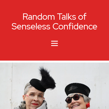
Random Talks of
Senseless Confidence