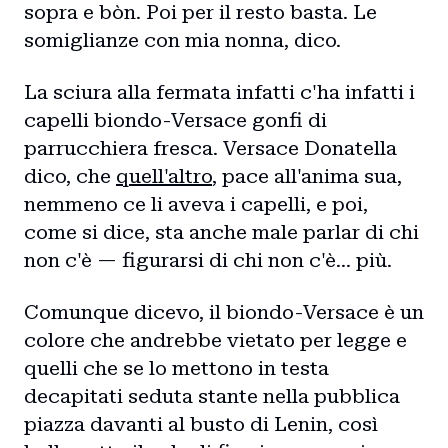
sopra e bòn. Poi per il resto basta. Le
somiglianze con mia nonna, dico.
La sciura alla fermata infatti c'ha infatti i
capelli biondo-Versace gonfi di
parrucchiera fresca. Versace Donatella
dico, che
quell'altro
, pace all'anima sua,
nemmeno ce li aveva i capelli, e poi,
come si dice, sta anche male parlar di chi
non c'è — figurarsi di chi non c'è… più.
Comunque dicevo, il biondo-Versace è un
colore che andrebbe vietato per legge e
quelli che se lo mettono in testa
decapitati seduta stante nella pubblica
piazza davanti al busto di Lenin, così