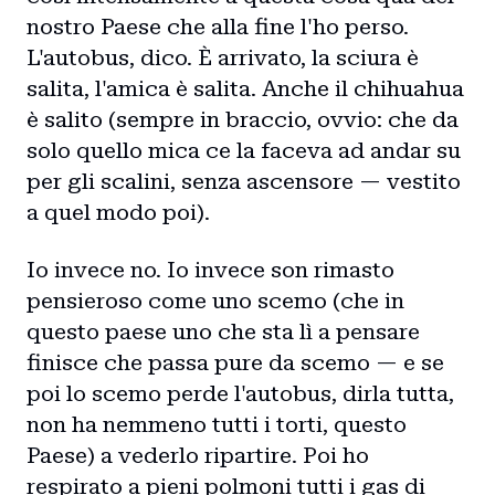
nostro Paese che alla fine l'ho perso.
L'autobus, dico. È arrivato, la sciura è
salita, l'amica è salita. Anche il chihuahua
è salito (sempre in braccio, ovvio: che da
solo quello mica ce la faceva ad andar su
per gli scalini, senza ascensore — vestito
a quel modo poi).
Io invece no. Io invece son rimasto
pensieroso come uno scemo (che in
questo paese uno che sta lì a pensare
finisce che passa pure da scemo — e se
poi lo scemo perde l'autobus, dirla tutta,
non ha nemmeno tutti i torti, questo
Paese) a vederlo ripartire. Poi ho
respirato a pieni polmoni tutti i gas di