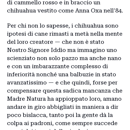
di cammello rosso e in braccio un
chihuahua vestito come Anna Oxa nell'84.
Per chi non lo sapesse, i chihuahua sono
ipotesi di cane rimasti a metà nella mente
del loro creatore — che non è stato
Nostro Signore Iddìo ma immagino uno
scienziato non solo pazzo ma anche nano
e con un imbarazzante complesso di
inferiorità nonché una balbuzie in stato
avanzatissimo — e che quindi, forse per
compensare questa sadica mancanza che
Madre Natura ha appioppato loro, amano
andare in giro abbigliati in maniera a dir
poco bislacca, tanto poi la gente dà la
colpa ai padroni, come sempre succede