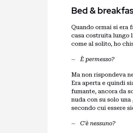
Bed & breakfa
Quando ormai si era f
casa costruita lungo l
come al solito, ho chi
È permesso?
Ma non rispondeva ness
Era aperta e quindi s
fumante, ancora da s
nuda con su solo una 
secondo cui essere si
C'è nessuno?