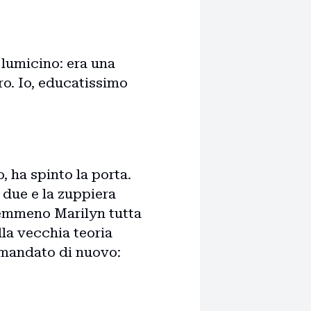
 lumicino: era una
ro. Io, educatissimo
, ha spinto la porta.
 due e la zuppiera
emmeno Marilyn tutta
la vecchia teoria
mandato di nuovo: