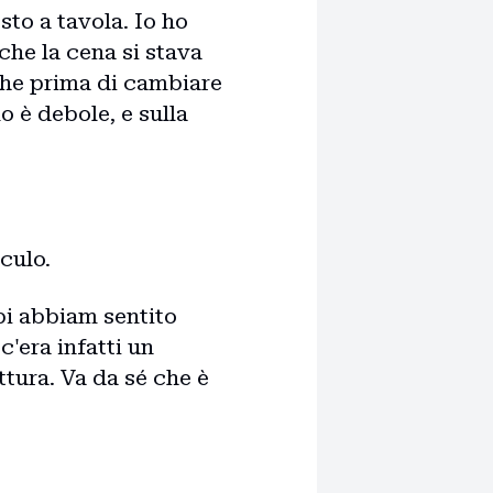
to a tavola. Io ho
che la cena si stava
che prima di cambiare
 è debole, e sulla
culo.
bi abbiam sentito
c'era infatti un
ttura. Va da sé che è