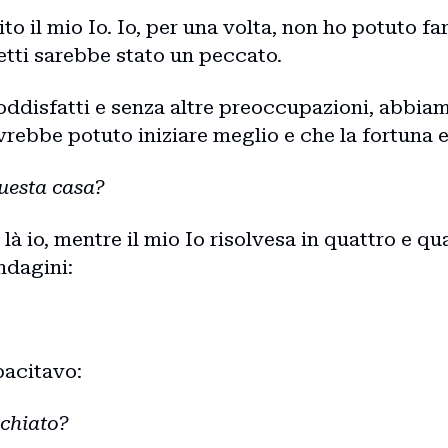
ito il mio Io. Io, per una volta, non ho potuto f
etti sarebbe stato un peccato.
oddisfatti e senza altre preoccupazioni, abbia
rebbe potuto iniziare meglio e che la fortuna e
questa casa?
à io, mentre il mio Io risolvesa in quattro e qua
ndagini:
pacitavo:
chiato?