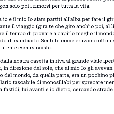
on solo poi i rimorsi per tutta la vita.
 io e il mio Io siam partiti all'alba per fare il 
ante il viaggio (gira te che giro anch'io poi, al 
ure il tempo di provare a capirlo meglio il mon
do di cambiarlo. Senti te come eravamo ottimisti
o utente escursionista.
alla nostra casetta in riva al grande viale iper
 in direzione del sole, che al mio Io gli avevan
giro del mondo, da quella parte, era un pochino p
lario tascabile di monosillabi per sprecare me
fastidi, lui avanti e io dietro, cercando strade