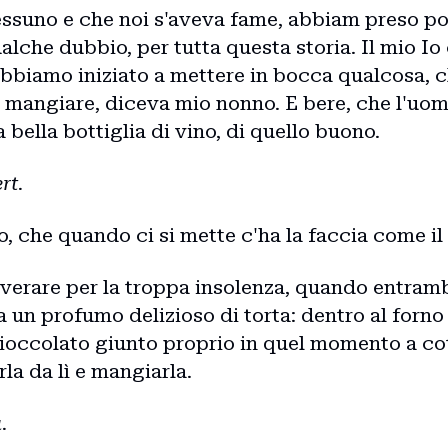
essuno e che noi s'aveva fame, abbiam preso pos
che dubbio, per tutta questa storia. Il mio Io 
abbiamo iniziato a mettere in bocca qualcosa, 
 mangiare, diceva mio nonno. E bere, che l'uomo
 bella bottiglia di vino, di quello buono.
rt.
o, che quando ci si mette c'ha la faccia come il 
overare per la troppa insolenza, quando entram
 un profumo delizioso di torta: dentro al forno 
 cioccolato giunto proprio in quel momento a co
rla da lì e mangiarla.
.