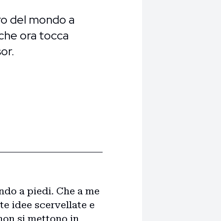
giro del mondo a
 che ora tocca
or.
mondo a piedi. Che a me
ste idee scervellate e
 non si mettono in