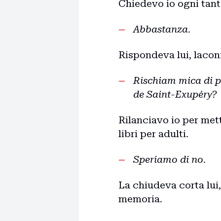
Chiedevo io ogni tant
Abbastanza.
Rispondeva lui, lacon
Rischiam mica di p
de Saint-Exupéry?
Rilanciavo io per mett
libri per adulti.
Speriamo di no.
La chiudeva corta lui
memoria.