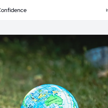
Confidence
I