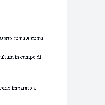
deserto come Antoine
 cultura in campo di
verlo imparato a