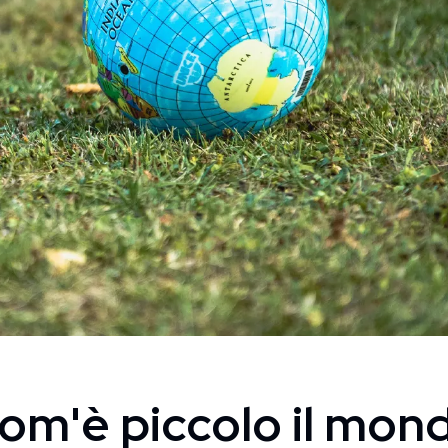
om'è piccolo il mon