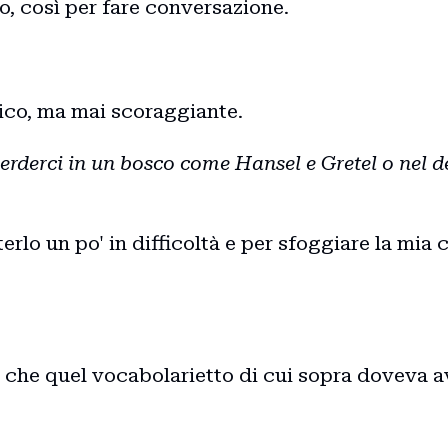
o, così per fare conversazione.
ico, ma mai scoraggiante.
erderci in un bosco come Hansel e Gretel o nel 
erlo un po' in difficoltà e per sfoggiare la mia
Home
Intro
, che quel vocabolarietto di cui sopra doveva a