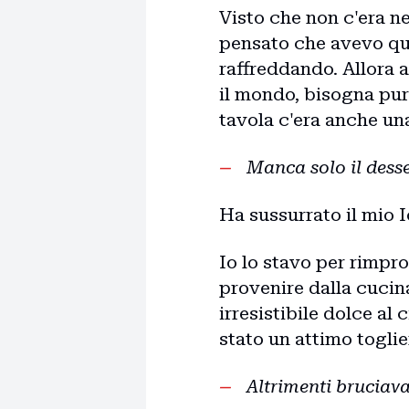
Visto che non c'era n
pensato che avevo qual
raffreddando. Allora 
il mondo, bisogna pur
tavola c'era anche una
Manca solo il desse
Ha sussurrato il mio I
Io lo stavo per rimpr
provenire dalla cucina
irresistibile dolce al
stato un attimo toglie
Altrimenti bruciava