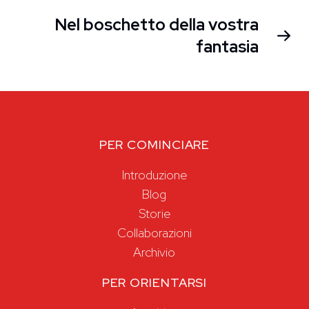
Nel boschetto della vostra
fantasia
PER COMINCIARE
Introduzione
Blog
Storie
Collaborazioni
Archivio
PER ORIENTARSI