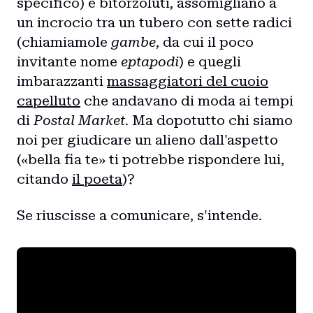
specifico) e bitorzoluti, assomigliano a
un incrocio tra un tubero con sette radici
(chiamiamole
gambe
, da cui il poco
invitante nome
eptapodi
) e quegli
imbarazzanti
massaggiatori del cuoio
capelluto
che andavano di moda ai tempi
di
Postal Market
. Ma dopotutto chi siamo
noi per giudicare un alieno dall'aspetto
(«bella fia te» ti potrebbe rispondere lui,
citando
il poeta
)?
Se riuscisse a comunicare, s'intende.