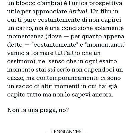
un blocco d'ambra) è l'unica prospettiva
utile per approcciare
Arrival
. Un film in
cui ti pare costantemente di non capirci
un cazzo, ma è una condizione solamente
momentanea (dove — per quanto appena
detto — "costantemente" e "momentanea"
vanno a formare tutt'altro che un
ossimoro), nel senso che in ogni esatto
momento stai
sul serio
non capendoci un
cazzo, ma contemporaneamente ci sono
un sacco di altri momenti in cui hai già
capito tutto ma non lo sapevi ancora.
Non fa una piega, no?
LEGGI ANCHE