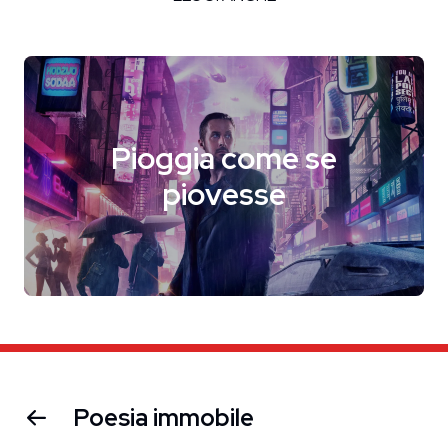
Pioggia come se
piovesse
Poesia immobile