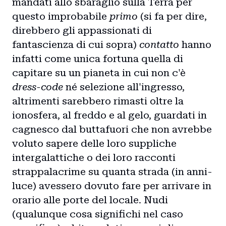
mandati allo sbaraglio sulla Terra per
questo improbabile
primo
(si fa per dire,
direbbero gli appassionati di
fantascienza di cui sopra)
contatto
hanno
infatti come unica fortuna quella di
capitare su un pianeta in cui non c'è
dress-code
né selezione all'ingresso,
altrimenti sarebbero rimasti oltre la
ionosfera, al freddo e al gelo, guardati in
cagnesco dal buttafuori che non avrebbe
voluto sapere delle loro suppliche
intergalattiche o dei loro racconti
strappalacrime su quanta strada (in anni-
luce) avessero dovuto fare per arrivare in
orario alle porte del locale. Nudi
(qualunque cosa significhi nel caso