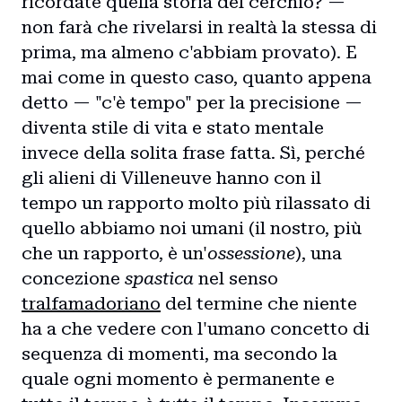
ricordate quella storia del cerchio? —
non farà che rivelarsi in realtà la stessa di
prima, ma almeno c'abbiam provato). E
mai come in questo caso, quanto appena
detto — "c'è tempo" per la precisione —
diventa stile di vita e stato mentale
invece della solita frase fatta. Sì, perché
gli alieni di Villeneuve hanno con il
tempo un rapporto molto più rilassato di
quello abbiamo noi umani (il nostro, più
che un rapporto, è un'
ossessione
), una
concezione
spastica
nel senso
tralfamadoriano
del termine che niente
ha a che vedere con l'umano concetto di
sequenza di momenti, ma secondo la
quale ogni momento è permanente e