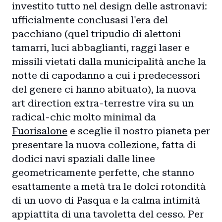
investito tutto nel design delle astronavi:
ufficialmente conclusasi l'era del
pacchiano (quel tripudio di alettoni
tamarri, luci abbaglianti, raggi laser e
missili vietati dalla municipalità anche la
notte di capodanno a cui i predecessori
del genere ci hanno abituato), la nuova
art direction extra-terrestre vira su un
radical-chic molto minimal da
Fuorisalone
e sceglie il nostro pianeta per
presentare la nuova collezione, fatta di
dodici navi spaziali dalle linee
geometricamente perfette, che stanno
esattamente a metà tra le dolci rotondità
di un uovo di Pasqua e la calma intimità
appiattita di una tavoletta del cesso. Per