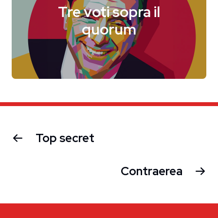
Tre voti sopra il
quorum
Top secret
Contraerea