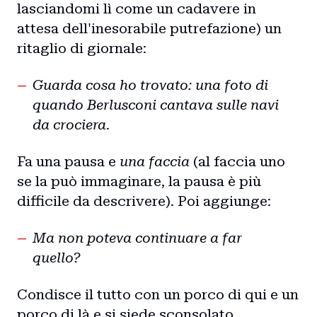
lasciandomi lì come un cadavere in
attesa dell'inesorabile putrefazione) un
ritaglio di giornale:
Guarda cosa ho trovato: una foto di
quando Berlusconi cantava sulle navi
da crociera.
Fa una pausa e
una faccia
(al faccia uno
se la può immaginare, la pausa è più
difficile da descrivere). Poi aggiunge:
Ma non poteva continuare a far
quello?
Condisce il tutto con un porco di qui e un
porco di là e si siede sconsolato.