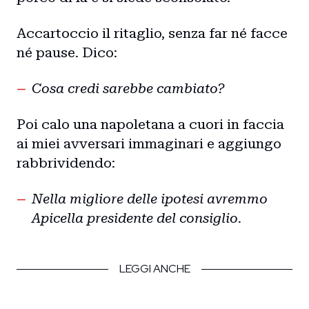
Accartoccio il ritaglio, senza far né facce
né pause. Dico:
Cosa credi sarebbe cambiato?
Poi calo una napoletana a cuori in faccia
ai miei avversari immaginari e aggiungo
rabbrividendo:
Nella migliore delle ipotesi avremmo
Apicella presidente del consiglio.
Home
Intro
LEGGI ANCHE
Blog