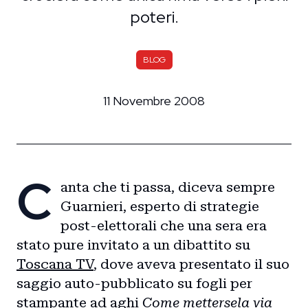
poteri.
BLOG
11 Novembre 2008
C
anta che ti passa, diceva sempre
Guarnieri, esperto di strategie
post-elettorali che una sera era
stato pure invitato a un dibattito su
Toscana TV
, dove aveva presentato il suo
saggio auto-pubblicato su fogli per
stampante ad aghi
Come mettersela via