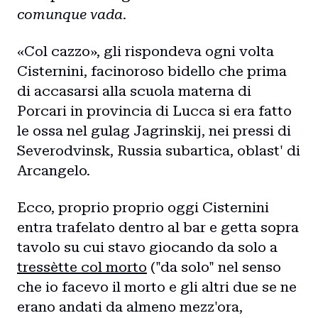
comunque vada
.
«Col cazzo», gli rispondeva ogni volta
Cisternini, facinoroso bidello che prima
di accasarsi alla scuola materna di
Porcari in provincia di Lucca si era fatto
le ossa nel gulag Jagrinskij, nei pressi di
Severodvinsk, Russia subartica, oblast' di
Arcangelo.
Ecco, proprio proprio oggi Cisternini
entra trafelato dentro al bar e getta sopra
tavolo su cui stavo giocando da solo a
tressètte col morto
("da solo" nel senso
che io facevo il morto e gli altri due se ne
erano andati da almeno mezz'ora,