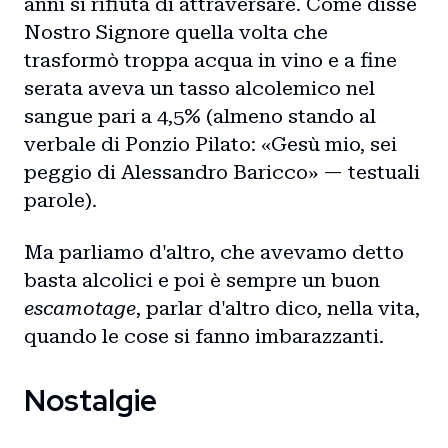
anni si rifiuta di attraversare. Come disse
Nostro Signore quella volta che
trasformò troppa acqua in vino e a fine
serata aveva un tasso alcolemico nel
sangue pari a 4,5% (almeno stando al
verbale di Ponzio Pilato: «Gesù mio, sei
peggio di Alessandro Baricco» — testuali
parole).
Ma parliamo d'altro, che avevamo detto
basta alcolici e poi è sempre un buon
escamotage
, parlar d'altro dico, nella vita,
quando le cose si fanno imbarazzanti.
Nostalgie