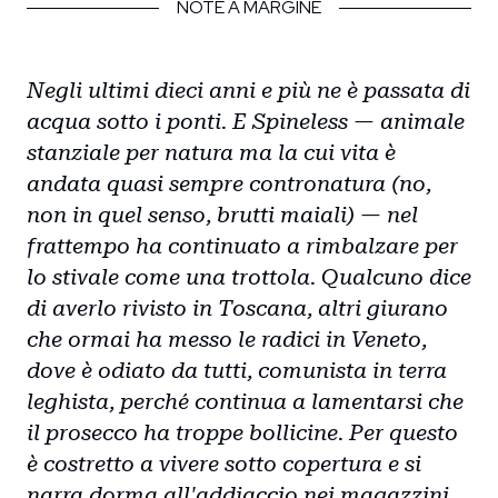
NOTE A MARGINE
Negli ultimi dieci anni e più ne è passata di
acqua sotto i ponti. E Spineless — animale
stanziale per natura ma la cui vita è
andata quasi sempre contronatura (no,
non in quel senso, brutti maiali) — nel
frattempo ha continuato a rimbalzare per
lo stivale come una trottola. Qualcuno dice
di averlo rivisto in Toscana, altri giurano
che ormai ha messo le radici in Veneto,
dove è odiato da tutti, comunista in terra
leghista, perché continua a lamentarsi che
il prosecco ha troppe bollicine. Per questo
è costretto a vivere sotto copertura e si
narra dorma all'addiaccio nei magazzini