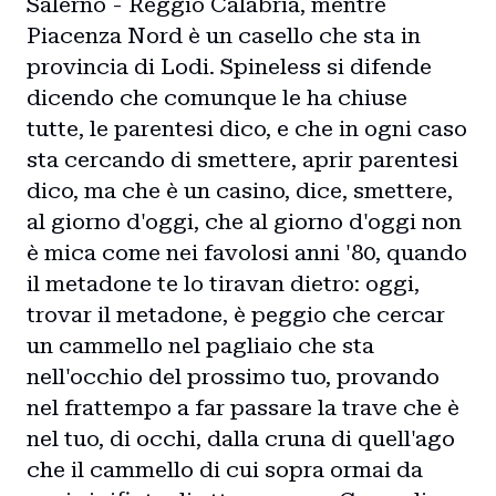
Salerno - Reggio Calabria, mentre
Piacenza Nord è un casello che sta in
provincia di Lodi. Spineless si difende
dicendo che comunque le ha chiuse
tutte, le parentesi dico, e che in ogni caso
sta cercando di smettere, aprir parentesi
dico, ma che è un casino, dice, smettere,
al giorno d'oggi, che al giorno d'oggi non
è mica come nei favolosi anni '80, quando
il metadone te lo tiravan dietro: oggi,
trovar il metadone, è peggio che cercar
un cammello nel pagliaio che sta
nell'occhio del prossimo tuo, provando
nel frattempo a far passare la trave che è
nel tuo, di occhi, dalla cruna di quell'ago
che il cammello di cui sopra ormai da