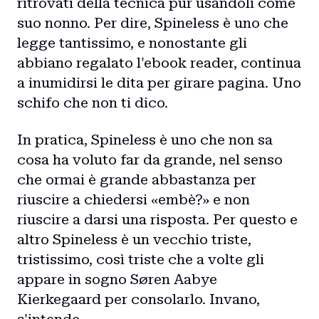
ritrovati della tecnica pur usandoli come
suo nonno. Per dire, Spineless è uno che
legge tantissimo, e nonostante gli
abbiano regalato l'ebook reader, continua
a inumidirsi le dita per girare pagina. Uno
schifo che non ti dico.
In pratica, Spineless è uno che non sa
cosa ha voluto far da grande, nel senso
che ormai è grande abbastanza per
riuscire a chiedersi «embè?» e non
riuscire a darsi una risposta. Per questo e
altro Spineless è un vecchio triste,
tristissimo, così triste che a volte gli
appare in sogno Søren Aabye
Kierkegaard per consolarlo. Invano,