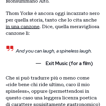
Monsummano Alto.
Thom Yorke è ancora oggi incazzato nero
per quella storia, tanto che lo cita anche
in una canzone
. Dice, quella meravigliosa
canzone lì:
And you can laugh, a spineless laugh.
Exit Music (for a film)
Che si può tradurre più o meno come
«ride bene chi ride ultimo, caro il mio
spineless», oppure (permettendosi in
questo caso una leggera licenza poetica
di carattere squisitamente gastronomico)