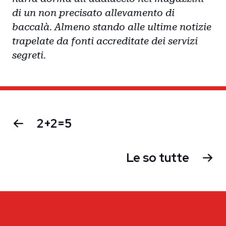
di un non precisato allevamento di
baccalà. Almeno stando alle ultime notizie
trapelate da fonti accreditate dei servizi
segreti.
2+2=5
Le so tutte