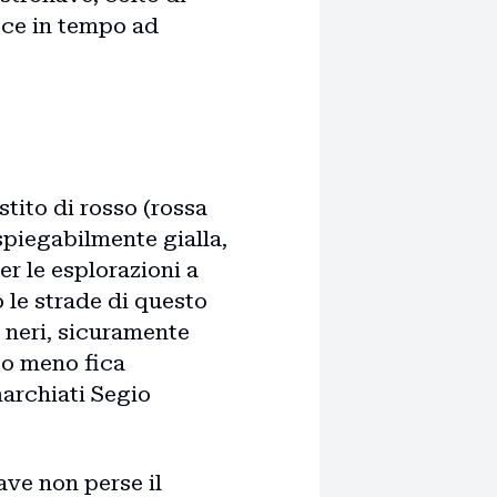
fece in tempo ad
tito di rosso (rossa
nspiegabilmente gialla,
r le esplorazioni a
 le strade di questo
 neri, sicuramente
to meno fica
marchiati Segio
ave non perse il