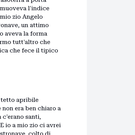
 muoveva l'indice
 mio zio Angelo
tronave, un attimo
o aveva la forma
rmo tutt'altro che
ca che fece il tipico
 tetto apribile
e non era ben chiaro a
 c'erano santi,
 io a mio zio ci avrei
astronave, colto di