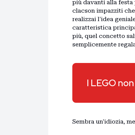
più davanti alla festa
clacson impazziti che 
realizzai l'idea genial
caratteristica princi
più, quel concetto sal
semplicemente regalan
I LEGO non 
Sembra un'idiozia, me