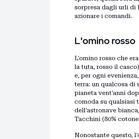
sorpresa dagli urli d
azionare i comandi.
L'omino rosso
L'omino rosso che era
la tuta, rosso il casc
e, per ogni evenienza
terra: un qualcosa di
pianeta vent'anni dop
comoda su qualsiasi 
dell'astronave bianca,
Tacchini (80% cotone,
Nonostante questo, l'