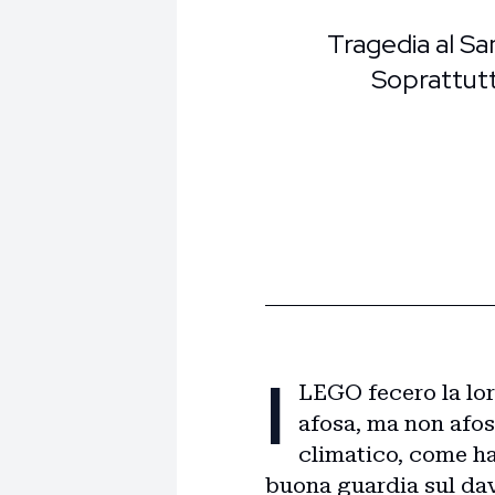
Tragedia al Sa
Soprattutto
I
LEGO fecero la lor
afosa, ma non afos
climatico, come ha
buona guardia sul dava