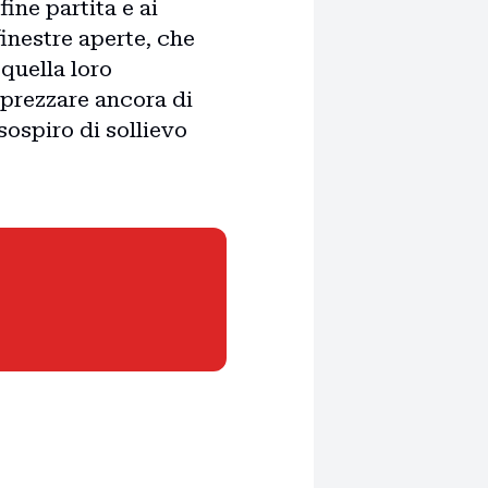
ine partita e ai
finestre aperte, che
 quella loro
pprezzare ancora di
sospiro di sollievo