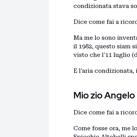
condizionata stava sol
Dice come fai a ricord
Ma me lo sono inventat
il 1982, questo siam s
visto che l'11 luglio 
E l'aria condizionata,
Mio zio Angelo
Dice come fai a ricord
Come fosse ora, me lo
Spicchio Altobelli sp