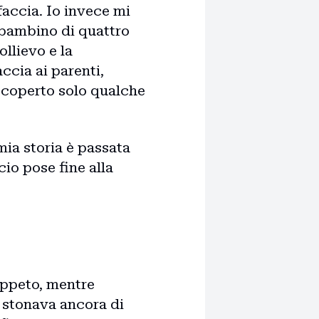
faccia. Io invece mi
 bambino di quattro
ollievo e la
ccia ai parenti,
i scoperto solo qualche
mia storia è passata
cio pose fine alla
tappeto, mentre
e stonava ancora di