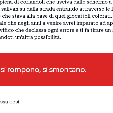
 piena di coriandoli che usciva dallo schermo a f
salivan su dalla strada entrando attraverso le 
e che stava alla base di quei giocattoli colorati,
pale che negli anni a venire avrei imparato ad a
vifico che declassa ogni errore e ti fa tirare un 
doti un'altra possibilità.
si rompono, si smontano.
ssa così.