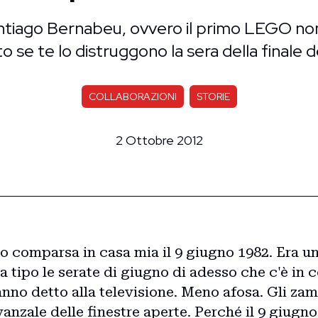
ntiago Bernabeu, ovvero il primo LEGO non
 se te lo distruggono la sera della finale d
COLLABORAZIONI
STORIE
2 Ottobre 2012
o comparsa in casa mia il 9 giugno 1982. Era u
a tipo le serate di giugno di adesso che c'è in
nno detto alla televisione. Meno afosa. Gli za
nzale delle finestre aperte. Perché il 9 giugno d