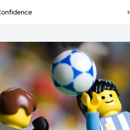
Confidence
I