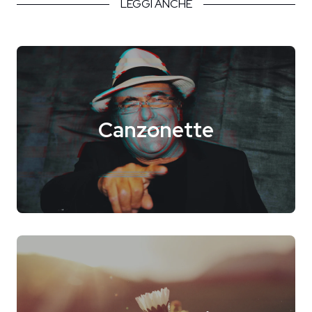
LEGGI ANCHE
Canzonette
Home
Intro