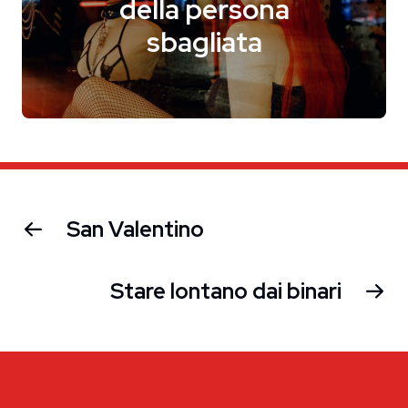
della persona
sbagliata
San Valentino
Stare lontano dai binari