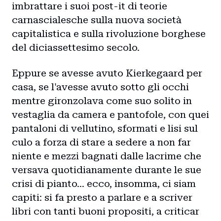
imbrattare i suoi post-it di teorie
carnascialesche sulla nuova società
capitalistica e sulla rivoluzione borghese
del diciassettesimo secolo.
Eppure se avesse avuto Kierkegaard per
casa, se l'avesse avuto sotto gli occhi
mentre gironzolava come suo solito in
vestaglia da camera e pantofole, con quei
pantaloni di vellutino, sformati e lisi sul
culo a forza di stare a sedere a non far
niente e mezzi bagnati dalle lacrime che
versava quotidianamente durante le sue
crisi di pianto... ecco, insomma, ci siam
capiti: si fa presto a parlare e a scriver
libri con tanti buoni propositi, a criticar