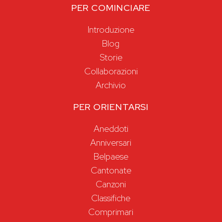
PER COMINCIARE
Introduzione
Blog
Storie
Collaborazioni
Archivio
PER ORIENTARSI
Aneddoti
Anniversari
Belpaese
Cantonate
Canzoni
Classifiche
Comprimari