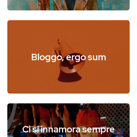
Bloggo, ergo sum
Ci si innamora sempre