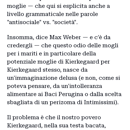
moglie — che qui si esplicita anche a
livello grammaticale nelle parole
"antisociale" vs. "società".
Insomma, dice Max Weber — e c'è da
credergli — che questo odio delle mogli
per i mariti e in particolare della
potenziale moglie di Kierkegaard per
Kierkegaard stesso, nasce da
un'immaginazione delusa (e non, come si
poteva pensare, da un'intolleranza
Home
alimentare ai Baci Perugina o dalla scelta
sbagliata di un perizoma di Intimissimi).
Intro
Il problema è che il nostro povero
Blog
Kierkegaard, nella sua testa bacata,