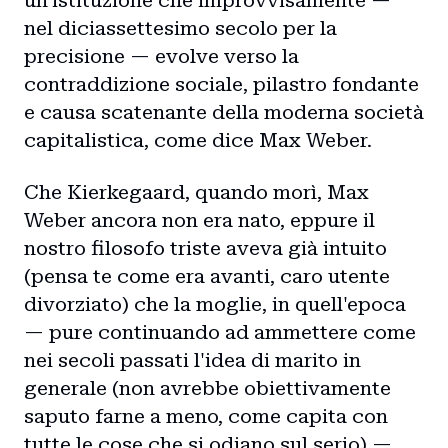
un'istituzione che improvvisamente —
nel diciassettesimo secolo per la
precisione — evolve verso la
contraddizione sociale, pilastro fondante
e causa scatenante della moderna società
capitalistica, come dice Max Weber.
Che Kierkegaard, quando morì, Max
Weber ancora non era nato, eppure il
nostro filosofo triste aveva già intuito
(pensa te come era avanti, caro utente
divorziato) che la moglie, in quell'epoca
— pure continuando ad ammettere come
nei secoli passati l'idea di marito in
generale (non avrebbe obiettivamente
saputo farne a meno, come capita con
tutte le cose che si odiano sul serio) —