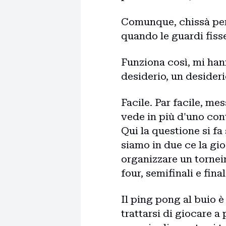
Comunque, chissà perc
quando le guardi fisse,
Funziona così, mi han
desiderio, un desiderio
Facile. Par facile, me
vede in più d'uno co
Qui la questione si fa
siamo in due ce la gio
organizzare un torneino
four, semifinali e fina
Il ping pong al buio 
trattarsi di giocare a