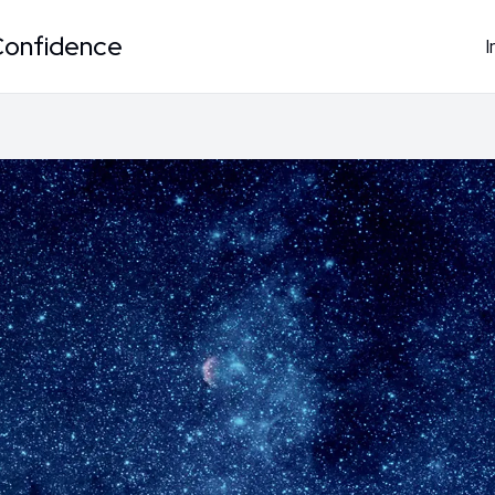
Confidence
I