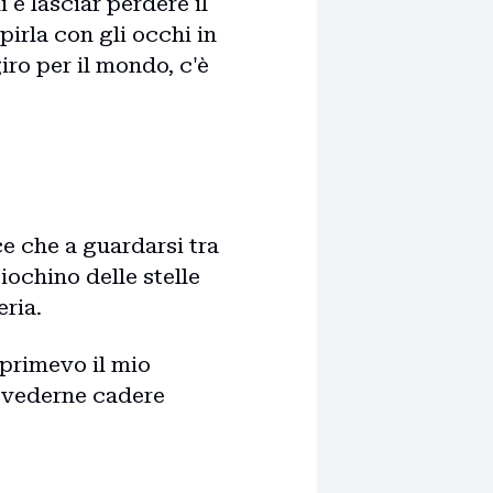
 e lasciar perdere il
pirla con gli occhi in
ro per il mondo, c'è
ece che a guardarsi tra
iochino delle stelle
ria.
sprimevo il mio
i vederne cadere