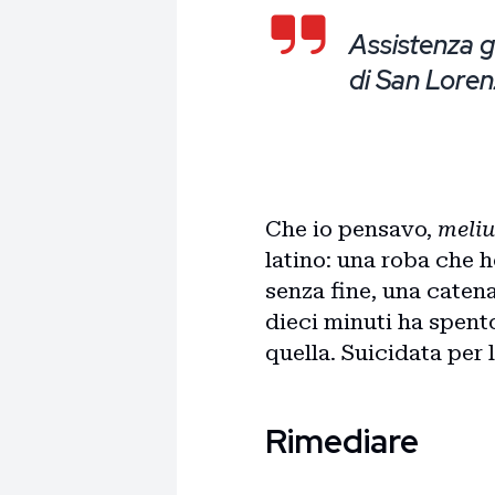
Assistenza g
di San Loren
Che io pensavo,
meliu
latino: una roba che 
senza fine, una catena
dieci minuti ha spent
quella. Suicidata per 
Rimediare