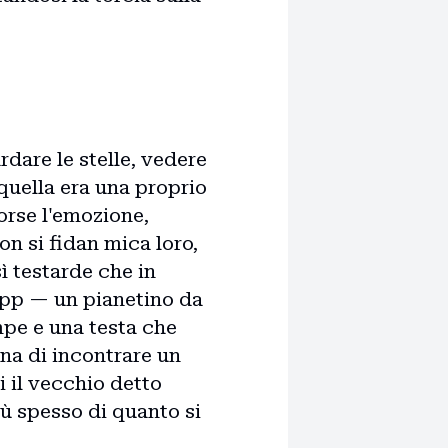
ardare le stelle, vedere
quella era una proprio
forse l'emozione,
on si fidan mica loro,
sì testarde che in
nupp — un pianetino da
ampe e una testa che
una di incontrare un
i il vecchio detto
ù spesso di quanto si