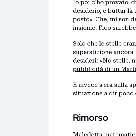
Io poi c'ho provato, 
desiderio, e buttar là
posto». Che, mi son de
insieme. Fico sarebbe
Solo che le stelle era
superstizione ancora 
desideri: «No stelle, 
pubblicità di un Mart
E invece s'era sulla s
situazione a dir poco 
Rimorso
Maledetta matematica,