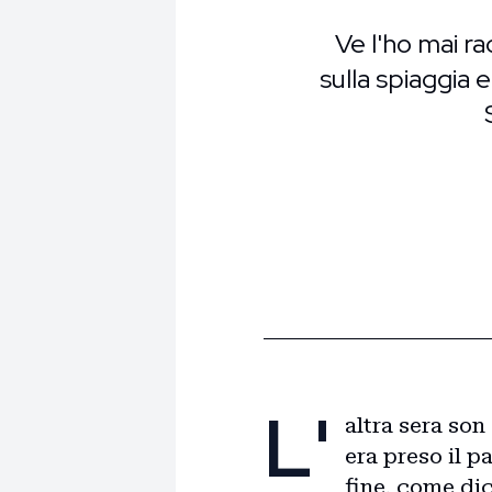
Ve l'ho mai ra
sulla spiaggia 
L'
altra sera son
era preso il 
fine, come di