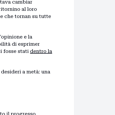
astava cambiar
itornino al loro
le che tornan su tutte
'opinione e la
ilità di esprimer
i fosse stati
dentro la
i desideri a metà: una
to il progresso