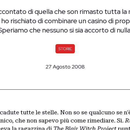
ccontato di quella che son rimasto tutta la
e ho rischiato di combinare un casino di pro
Speriamo che nessuno si sia accorto di nulla
STORIE
27 Agosto 2008
 cadute tutte le stelle. Non so se qualcuno se n
panico, che non sapevo più come rimediare. Sì.
R
ceva la ragazzina di
The Blair Witch Project
punt