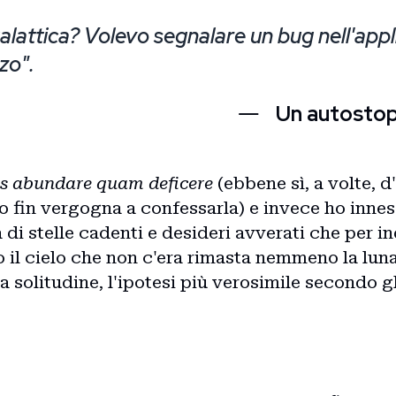
alattica? Volevo segnalare un bug nell'app
zo".
Un autostop
s abundare quam deficere
(ebbene sì, a volte, d
ho fin vergogna a confessarla) e invece ho inne
 di stelle cadenti e desideri avverati che per in
o il cielo che non c'era rimasta nemmeno la lun
la solitudine, l'ipotesi più verosimile secondo gl