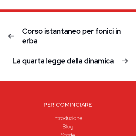
Corso istantaneo per fonici in
erba
La quarta legge della dinamica
PER COMINCIARE
Introduzione
Blog
Storie