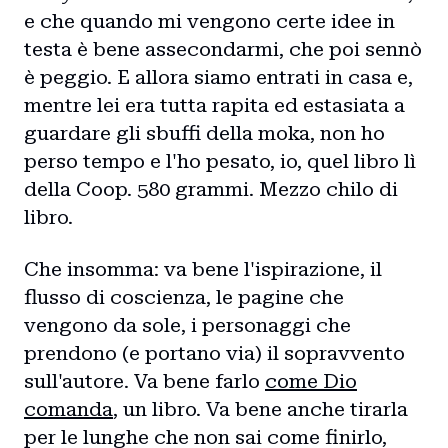
e che quando mi vengono certe idee in
testa è bene assecondarmi, che poi sennò
è peggio. E allora siamo entrati in casa e,
mentre lei era tutta rapita ed estasiata a
guardare gli sbuffi della moka, non ho
perso tempo e l'ho pesato, io, quel libro lì
della Coop. 580 grammi. Mezzo chilo di
libro.
Che insomma: va bene l'ispirazione, il
flusso di coscienza, le pagine che
vengono da sole, i personaggi che
prendono (e portano via) il sopravvento
sull'autore. Va bene farlo
come Dio
comanda
, un libro. Va bene anche tirarla
per le lunghe che non sai come finirlo,