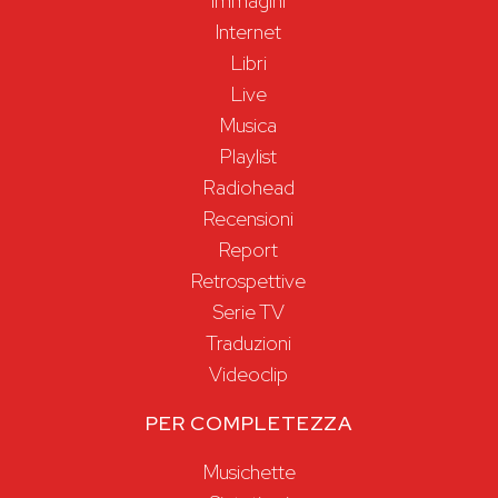
Immagini
Internet
Libri
Live
Musica
Playlist
Radiohead
Recensioni
Report
Retrospettive
Serie TV
Traduzioni
Videoclip
PER COMPLETEZZA
Musichette