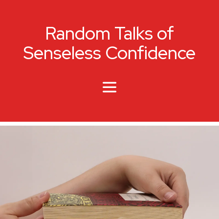
Random Talks of
Senseless Confidence