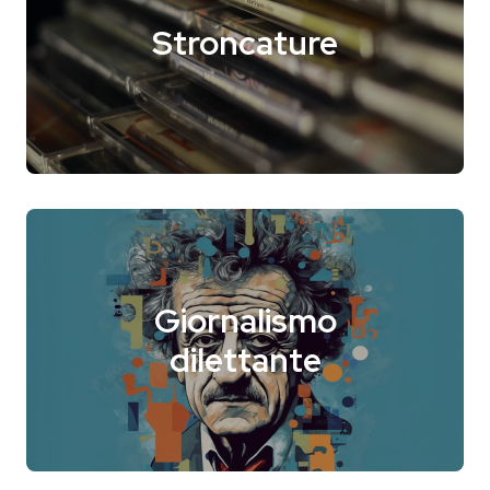
Stroncature
Giornalismo
dilettante