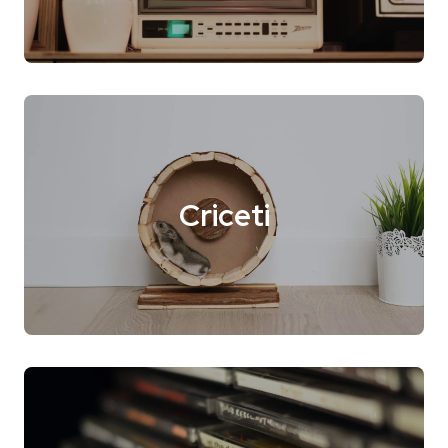
Criceti