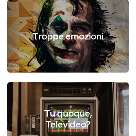
Troppe emozioni
Tu quoque,
Televideo?