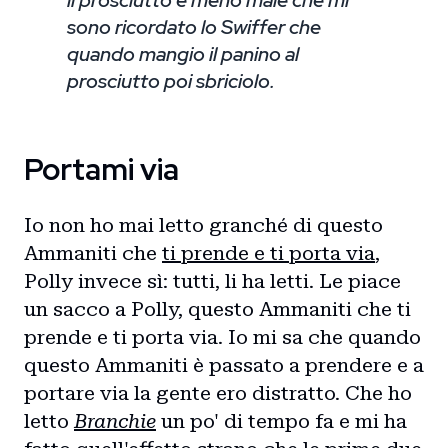
il prosciutto e meno male che mi
sono ricordato lo Swiffer che
quando mangio il panino al
prosciutto poi sbriciolo.
Portami via
Io non ho mai letto granché di questo
Ammaniti che
ti prende e ti porta via
,
Polly invece sì: tutti, li ha letti. Le piace
un sacco a Polly, questo Ammaniti che ti
prende e ti porta via. Io mi sa che quando
questo Ammaniti è passato a prendere e a
portare via la gente ero distratto. Che ho
letto
Branchie
un po' di tempo fa e mi ha