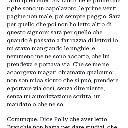
fatto quell'effetto strano che le prime due
righe sono un capolavoro, le prime venti
pagine non male, poi sempre peggio. Sarà
per quello che poi non ho letto altro di
questo signore: sarà per quello che
quando è passato a far razzìa di lettori io
mi stavo mangiando le unghie, e
nemmeno me ne sono accorto, che lui
prendeva e portava via. Che se me ne
accorgevo magari chiamavo qualcuno:
non son mica sicuro che si può, prendere
e portare via così, senza dire niente,
senza un autorizzazione scritta, un
mandato o che ne so.
Comunque. Dice Polly che aver letto
Branchie non basta per dare giudizi, che